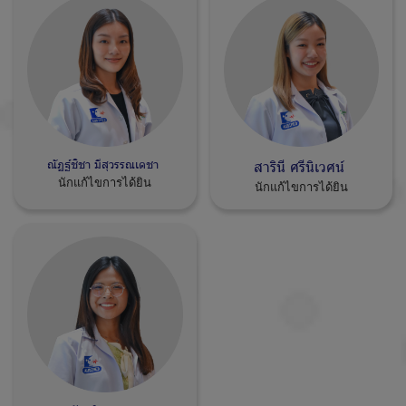
ณัฏฐ์ชิชา มีสุวรรณเดชา
สารินี ศรีนิเวศน์
นักแก้ไขการได้ยิน
นักแก้ไขการได้ยิน