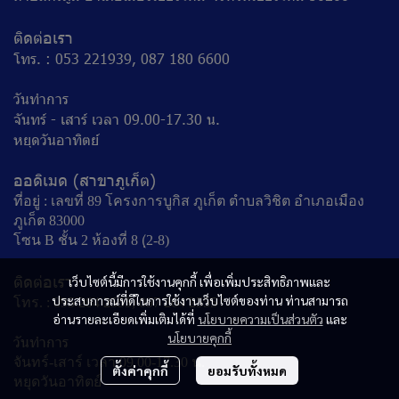
ติดต่อเรา
โทร. : 053 221939, 087 180 6600
วันทำการ
จันทร์ - เสาร์ เวลา 09.00-17.30 น.
หยุดวันอาทิตย์
ออดิเมด (สาขาภูเก็ต)
ที่อยู่ : เลขที่ 89 โครงการบูกิส ภูเก็ต ตำบลวิชิต อำเภอเมือง
ภูเก็ต 83000
โซน B ชั้น 2 ห้องที่ 8 (ฺ2-8)
ติดต่อเรา
เว็บไซต์นี้มีการใช้งานคุกกี้ เพื่อเพิ่มประสิทธิภาพและ
ประสบการณ์ที่ดีในการใช้งานเว็บไซต์ของท่าน ท่านสามารถ
โทร. : 095 284 2555, 097 264 2555
อ่านรายละเอียดเพิ่มเติมได้ที่
นโยบายความเป็นส่วนตัว
และ
นโยบายคุกกี้
วันทำการ
จันทร์-เสาร์ เวลา 09.00-17.30 น.
ตั้งค่าคุกกี้
ยอมรับทั้งหมด
หยุดวันอาทิตย์