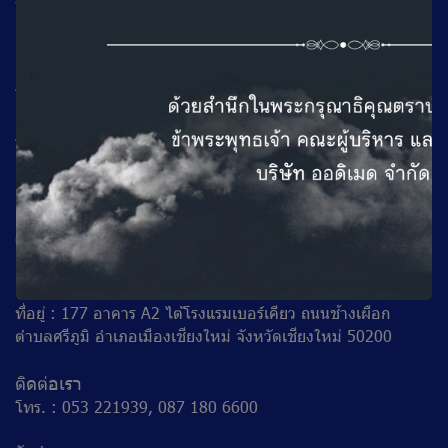
ที่อยู่ : 100/101 ถ.เทศบาลสงเคราะห์แขวงลาดยาว เขตจตุจักร
กรุงเทพฯ 10900
ติดต่อเรา
โทร : 02 953 8033 (Auto)
วันทำการ
จันทร์ - ศุกร์ เวลา 08.30-16.30 น.
เสาร์ เวลา 09.00 - 16.30 น.
หยุดวันอาทิตย์
ออดิเมด (สาขาเชียงใหม่)
ที่อยู่ : 177 อาคาร A2 ไต้โรงแรมเบอร์เคียว ถนนช้างเผือก
ตำบลศรีภูมิ อำเภอเมืองเชียงใหม่ จังหวัดเชียงใหม่ 50200
ติดต่อเรา
โทร. : 053 221939, 087 180 6600