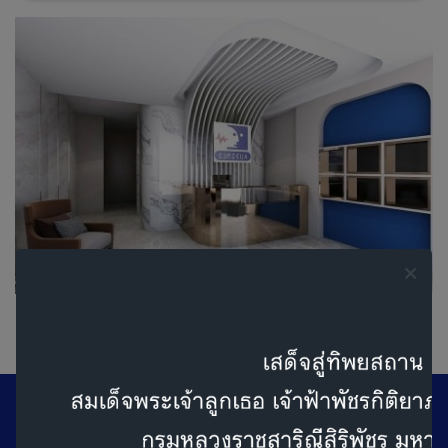
ออดิเมดสำนักงานใหญ่ (กรุงเทพ)