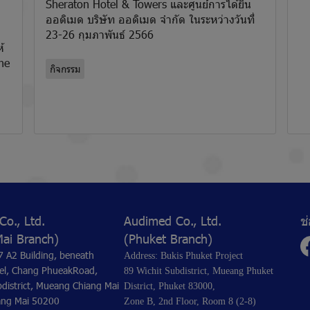
Sheraton Hotel & Towers และศูนย์การได้ยิน
ออดิเมด บริษัท ออดิเมด จำกัด ในระหว่างวันที่
23-26 กุมภาพันธ์ 2566
้
ine
กิจกรรม
o., Ltd.
Audimed Co., Ltd.
ช
Mai Branch)
(Phuket Branch)
7 A2 Building, beneath
Address: Bukis Phuket Project
el, Chang PhueakRoad,
89 Wichit Subdistrict, Mueang Phuket
district, Mueang Chiang Mai
District, Phuket 83000,
iang Mai 50200
Zone B, 2nd Floor, Room 8 (2-8)