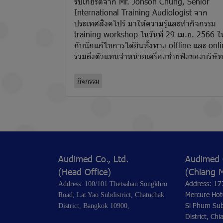
รับเกียรติจาก Mr. Jonson Chung, Senior
International Training Audiologist จาก
ประเทศสิงคโปร์ มาให้ความรู้และทำกิจกรรม
training workshop ในวันที่ 29 เม.ย. 2566 ให
กับนักแก้ไขการได้ยินทั้งทาง offline และ onl
รวมถึงตัวแทนจำหน่ายเครื่องช่วยฟังของบริษัท
กิจกรรม
Audimed Co., Ltd.
Audimed C
(Head Office)
(Chiang 
Address: 17
Address: 100/101 Thetsaban Songkhro
Mercure Hot
Road, Lat Yao Subdistrict, Chatuchak
Si Phum Sub
District, Bangkok 10900,
District, Ch