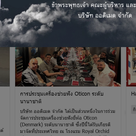
การประชุมเครื่องช่วยฟัง Oticon ระดับ
H
นานาชาติ
ก
บริษัท ออดิเมด จำกัด ได้เป็นส่วนหนึ่งในการร่วม
จัดการประชุมเครื่องช่วยฟังยี่ห้อ Oticon
(Denmark) ระดับนานาชาติ ซึ่งปีนี้ได้รับเกียรติ
ด้
มาจัดที่ประเทศไทย ณ โรงแรม Royal Orchid