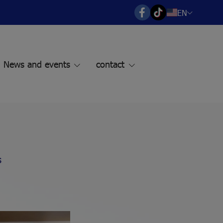
EN
News and events
contact
s