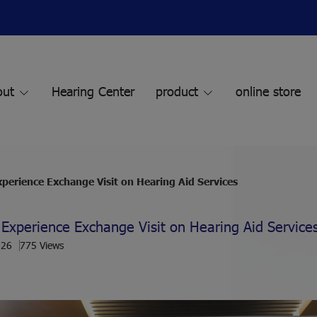
out
Hearing Center
product
online store
erience Exchange Visit on Hearing Aid Services
xperience Exchange Visit on Hearing Aid Service
026
775 Views