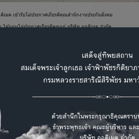
ดิเมด เข้ารับโล่ประกาศเกียรติคุณสำนักงานประกันสังคม
 ได้มอบโล่ประกาศเกียรติคุณแก่ บริษัท ออดิเมด จำกัด
่าเป็นสถานประกอบการต้นแบบ ในการชำระเงินสมทบกองทุนประกันสังคมดี
2564
ักงานทุกคนเป็นอย่างดี และเราจะผ่านวิกฤตการณ์โรคระบาด COVID นี