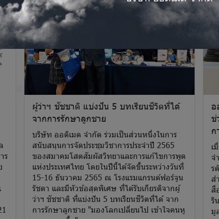
ผู้ว่าฯ ชัชชาติ แบ่งปัน 5 บทเรียนชีวิตที่ได้
ออ
จากการรักษาลูกชาย
ช่
กา
บริษัท ออดิเมด จำกัด ร่วมเป็นส่วนหนึ่งในการ
ล
สนับสนุนการจัดประชุมวิชาการประจำปี 2565
เม
การ
ของสมาคมโสตสัมผัสวิทยาและการแก้ไขการพูด
จำ
ย
แห่งประเทศไทย โดยในปีนี้ได้จัดขึ้นระหว่างวันที่
รด
15-16 ธันวาคม 2565 ณ โรงแรมแกรนด์ฟอร์จูน
สำ
ณ
รัชดา และมีหัวข้อสุดพิเศษ ที่ได้รับเกียรติจากผู้
สื
ว่าฯ ชัชชาติ ที่แบ่งปัน 5 บทเรียนชีวิตที่ได้ จาก
ริ
21
การรักษาลูกชาย "มองโลกเปลี่ยนไป เข้าใจคนหู
มู