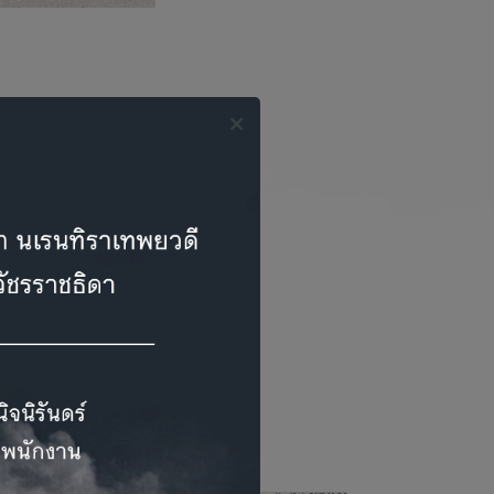
เด่น
้ไปด้วยกัน