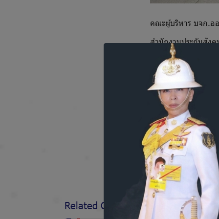
คณะผู้บริหาร บจก.ออ
สำนักงานประกันสังคม
เพื่อเชิดชูเกียรติว
ณ วันที่ 3 กันยายน 
เพราะเราดูแลใส่ใจพน
Related Content