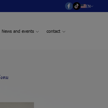
EN
News and events
contact
ังคม