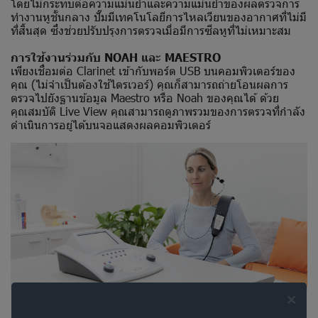
โดยไม่กระทบต่อความแม่นยำและความแม่นยำของผลตรวจการ
ทำงานหูชั้นกลาง ปั๊มมีเทคโนโลยีการไหลเวียนของอากาศที่ไม่มี
ที่สิ้นสุด ซึ่งช่วยปรับปรุงการตรวจเมื่อมีการซีลหูที่ไม่เหมาะสม
การใช้งานร่วมกับ NOAH และ MAESTRO
เพียงเชื่อมต่อ Clarinet เข้ากับพอร์ต USB บนคอมพิวเตอร์ของ
คุณ (ไม่จำเป็นต้องใช้ไดรเวอร์) คุณก็สามารถถ่ายโอนผลการ
ตรวจไปยังฐานข้อมูล Maestro หรือ Noah ของคุณได้ ด้วย
คุณสมบัติ Live View คุณสามารถดูภาพรวมของการตรวจที่กำลัง
ดำเนินการอยู่ได้บนจอแสดงผลคอมพิวเตอร์
จอแสดงผลกราฟิกแบบสัมผัส