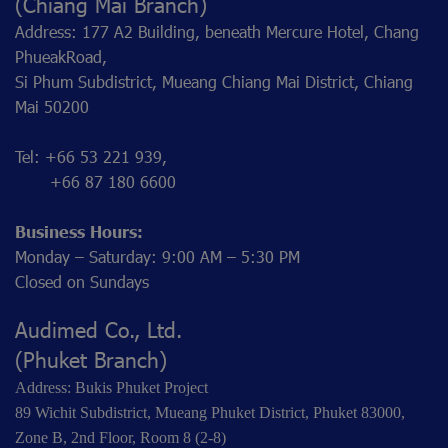
(Chiang Mai Branch)
Address: 177 A2 Building, beneath Mercure Hotel, Chang
PhueakRoad,
Si Phum Subdistrict, Mueang Chiang Mai District, Chiang
Mai 50200
Tel: +66 53 221 939,
+66 87 180 6600
Business Hours:
Monday – Saturday: 9:00 AM – 5:30 PM
Closed on Sundays
Audimed Co., Ltd.
(Phuket Branch)
Address: Bukis Phuket Project
89 Wichit Subdistrict, Mueang Phuket District, Phuket 83000,
Zone B, 2nd Floor, Room 8 (2-8)