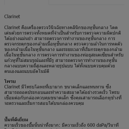
Clarinet
Clarinet คือเครื่องตรวจวินิจฉัยทางคลินิกของหูชั้นกลาง โดด
เด่นด้วยการตรวจทั้งหมดที่จำเป็นสำหรับการตรวจความผิดปกติ
ได้อย่างแม่นยำ สามารถตรวจการทำงานของหูชั้นกลาง การ
ตรวจกระตุกของกล้ามเนื้อหูชั้นกลาง ตรวจความล้าในการหดตัว
ของกล้ามเนื้อในหูชั้นกลาง และระยะเวลาที่เริ่มกระตุกของกล้าม
เนื้อในหูชั้นกลาง การตรวจการทำงานของท่อยูสะเตเซียนสำหรับ
แก้วหูที่ไม่สมบรูณ์และที่มีรู สามารถตรวจการทำงานของหูชั้น
กลางแบบความถี่สูงและหลายรูปแบบ ได้ทั้งแบบควบคุมด้วย
ตนเองและแบบอัตโนมัติ
โพรบ
Clarinet มีโพรบโลหะที่เบามาก ขนาดเล็กและทนทาน ซึ่ง
สามารถถอดประกอบและทำความสะอาดได้อย่างรวดเร็ว โพรบ
เชื่อมต่อกับกล่องควบคุมขนาดเล็ก ซึ่งคุณสามารถเลือกหูข้างที่
จะตรวจและเริ่มการสอบได้บนกล่องควบคุม
ปั๊มที่ดีเยี่ยม
ความเร็วของปั๊มนั้นน่าทึ่งมาก: มีความเร็วถึง 600 daPa/วินาที