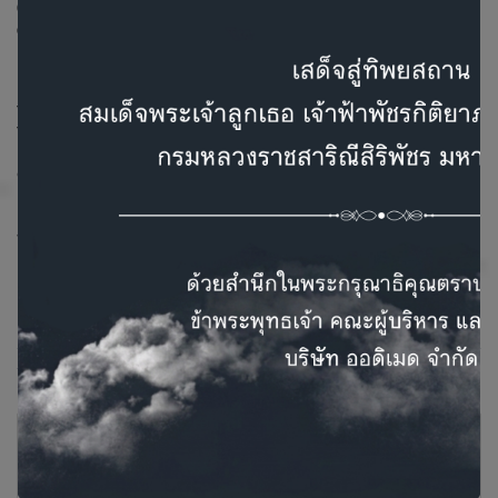
Clarinet มีจอแสดงผลกราฟิกพร้อมหน้าจอสัมผัสแบบ
capacitive
Maestro
ไม่จำเป็นต้องใช้ไดรเวอร์ ถ่ายโอนผลการตรวจของคุณโดยตรง
ไปยังฐานข้อมูล Maestro ได้
ตรวจการทำงานของหูชั้นกลางแบบความถี่สูงและหลายรูป
แบบ
คุณสมบัติขั้นสูงของ Clarinet จะนำการตรวจวินิจฉัยทางคลินิก
ของคุณไปสู่อีกระดับ
Related Products