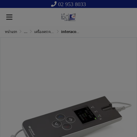
02 953 8033
หน้าแรก
...
เครื่องตรวจการสะท้อนกลับของเซลล์หูชั้นใน
interacoustics OtoRead