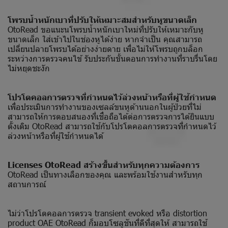
โพรบน้ำหนักเบาที่ปรับให้เหมาะสมสำหรับหูขนาดเล็ก
OtoRead ขอแนะนโพรบน้ำหนักเบาใหม่ที่ปรับให้เหมาะกับหู
ขนาดเล็ก ใส่เข้าไปในช่องหูได้ง่าย หากจำเป็น คุณสามารถ
เปลี่ยนปลายโพรบได้อย่างง่ายดาย เพื่อไม่ให้โพรบถูกบล็อก
ระหว่างการตรวจคนไข้ รับประกันขั้นตอนการทำงานที่ราบรื่นโดย
ไม่หยุดชะงัก
โปรโตคอลการตรวจที่กำหนดไว้ล่วงหน้าหรือที่ผู้ใช้กำหนด
เพื่อประเมินการทำงานของเซลล์ขนหูด้านนอกในผู้ป่วยที่ไม่
สามารถให้การตอบสนองที่เชื่อถือได้ต่อการตรวจการได้ยินแบบ
ดั้งเดิม OtoRead สามารถใช้กับโปรโตคอลการตรวจที่กำหนดไว้
ล่วงหน้าหรือที่ผู้ใช้กำหนดได้
Licenses OtoRead สร้างขึ้นสำหรับทุกความต้องการ
OtoRead เป็นทางเลือกของคุณ และพร้อมใช้งานสำหรับทุก
สถานการณ์
ไม่ว่าโปรโตคอลการตรวจ transient evoked หรือ distortion
product OAE OtoRead ก็มอบโซลูชันที่ดีที่สุดให้ สามารถใช้