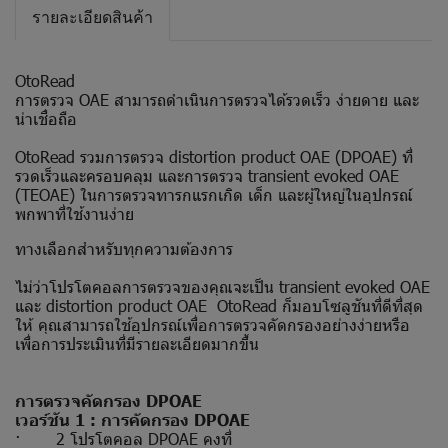
รายละเอียดสินค้า
OtoRead
การตรวจ OAE สามารถดำเนินการตรวจได้รวดเร็ว ง่ายดาย และ
น่าเชื่อถือ
OtoRead รวมการตรวจ distortion product OAE (DPOAE) ที่
รวดเร็วและครอบคลุม และการตรวจ transient evoked OAE
(TEOAE) ในการตรวจทารกแรกเกิด เด็ก และผู้ใหญ่ในอุปกรณ์
พกพาที่ใช้งานง่าย
ทางเลือกสำหรับทุกความต้องการ
ไม่ว่าโปรโตคอลการตรวจของคุณจะเป็น transient evoked OAE
และ distortion product OAE OtoRead ก็มอบโซลูชันที่ดีที่สุด
ให้ คุณสามารถใช้อุปกรณ์เพื่อการตรวจคัดกรองอย่างง่ายหรือ
เพื่อการประเมินที่มีรายละเอียดมากขึ้น
การตรวจคัดกรอง DPOAE
เวอร์ชัน 1 : การคัดกรอง DPOAE
· 2 โปรโตคอล DPOAE คงที่