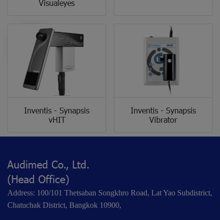
Visualeyes
Inventis - Synapsis
Inventis - Synapsis
vHIT
Vibrator
Audimed Co., Ltd.
(Head Office)
Address: 100/101 Thetsaban Songkhro Road, Lat Yao Subdistrict,
Chatuchak District, Bangkok 10900,