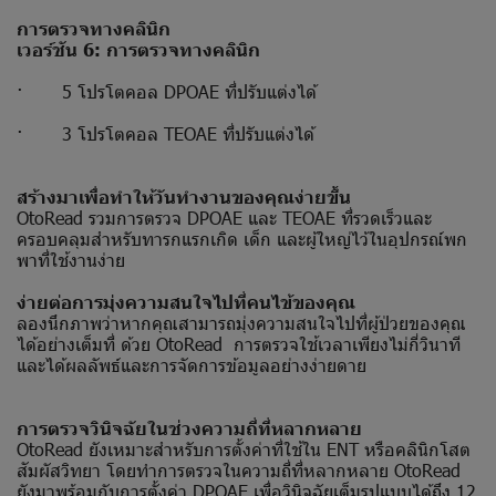
การตรวจทางคลินิก
เวอร์ชัน 6: การตรวจทางคลินิก
· 5 โปรโตคอล DPOAE ที่ปรับแต่งได้
· 3 โปรโตคอล TEOAE ที่ปรับแต่งได้
สร้างมาเพื่อทำให้วันทำงานของคุณง่ายขึ้น
OtoRead รวมการตรวจ DPOAE และ TEOAE ที่รวดเร็วและ
ครอบคลุมสำหรับทารกแรกเกิด เด็ก และผู้ใหญ่ไว้ในอุปกรณ์พก
พาที่ใช้งานง่าย
ง่ายต่อการมุ่งความสนใจไปที่คนไข้ของคุณ
ลองนึกภาพว่าหากคุณสามารถมุ่งความสนใจไปที่ผู้ป่วยของคุณ
ได้อย่างเต็มที่ ด้วย OtoRead การตรวจใช้เวลาเพียงไม่กี่วินาที
และได้ผลลัพธ์และการจัดการข้อมูลอย่างง่ายดาย
การตรวจวินิจฉัยในช่วงความถี่ที่หลากหลาย
OtoRead ยังเหมาะสำหรับการตั้งค่าที่ใช้ใน ENT หรือคลินิกโสต
สัมผัสวิทยา โดยทำการตรวจในความถี่ที่หลากหลาย OtoRead
ยังมาพร้อมกับการตั้งค่า DPOAE เพื่อวินิจฉัยเต็มรูปแบบได้ถึง 12