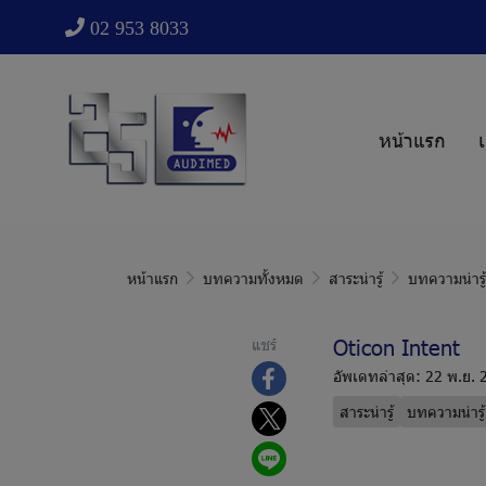
02 953 8033
หน้าแรก
เ
หน้าแรก
บทความทั้งหมด
สาระน่ารู้
บทความน่ารู
Oticon Intent
แชร์
อัพเดทล่าสุด: 22 พ.ย.
สาระน่ารู้
บทความน่ารู้