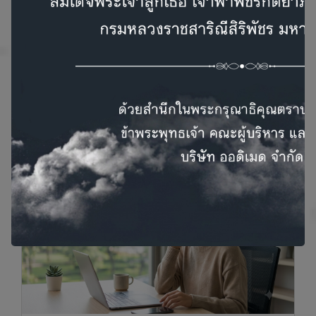
รวมถึงระบบการได้ยิน จึงมีความจำเป็นอย่างยิ่งที่จะ
ต้องคอยกระตุ้นการทำงานของสมองของคุณ เช่นเดียว
กับกล้ามเนื้อแขนขาของคุณที่ต้องหมั่นออกกำลังกาย
เพื่อช่วยป้องกันการเสื่อมตัวลงอย่างรวดเร็ว โดยคุณ
สามารถกระตุ้นการทำงานสมองของคุณได้หลากหลาย
วิธี เช่น การเล่นเกมส์ การแก้ปัญหาต่างๆ การเรียนรู้สิ่ง
ใหม่ๆ เป็นต้น
สาระน่ารู้
บทความน่ารู้ด้านการได้ยิน