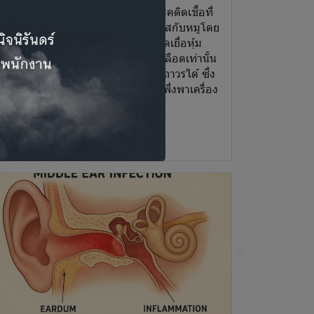
รคติดเชื้อ Streptococcus suis เป็นโรคติดเชื้อที่
บได้ในผู้ที่บริโภคเนื้อหมูดิบหรือสัมผัสกับหมูโดย
ม่มีการป้องกัน โรคนี้ไม่เพียงทำให้เกิดเยื่อหุ้ม
มองอักเสบหรือการติดเชื้อในกระแสเลือดเท่านั้น
ต่ยังอาจทำให้สูญเสียการได้ยินอย่างถาวรได้ ซึ่ง
ป็นสาเหตุสำคัญที่ทำให้หลายคนต้องพึ่งพาเครื่อง
่วยฟังในภายหลัง
าระน่ารู้