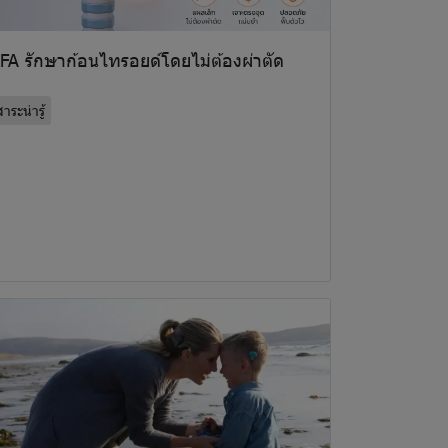
FA รักษาก้อนไทรอยด์โดยไม่ต้องผ่าตัด
าระน่ารู้