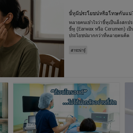
ขี้หูมีประโยชน์หรือโทษกันแน่
หลายคนเข้าใจว่าขี้หูเป็นสิ่งสก
ขี้หู (Earwax หรือ Cerumen) เป็น
ประโยชน์มากกว่าที่หลายคนคิด
สาระน่ารู้