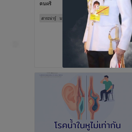
ดนตรี
สาระน่ารู้
บทความน่ารู้ด้านการได้ยิน