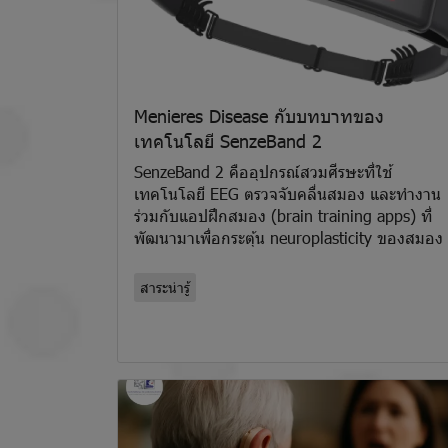
Menieres Disease กับบทบาทของ
เทคโนโลยี SenzeBand 2
SenzeBand 2 คืออุปกรณ์สวมศีรษะที่ใช้
เทคโนโลยี EEG ตรวจจับคลื่นสมอง และทำงาน
ร่วมกับแอปฝึกสมอง (brain training apps) ที่
พัฒนามาเพื่อกระตุ้น neuroplasticity ของสมอง
สาระน่ารู้