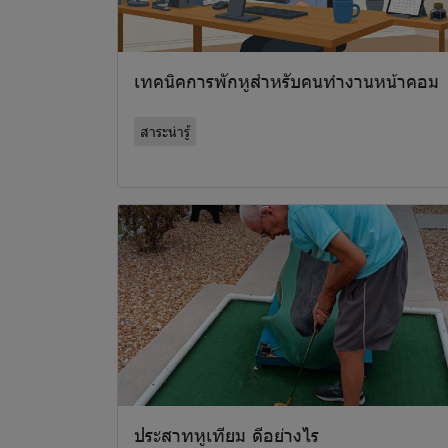
เทคนิคการพักหูสำหรับคนทำงานหน้าคอม
สาระน่ารู้
ประสาทหูเทียม ดีอย่างไร