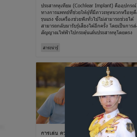
ประสาทหูเทียม (Cochlear Implant) คืออุปกรณ์
ทางการแพทย์ที่ช่วยให้ผู้ที่มีภาวะหูหนวกหรือหูตึ
รุนแรง ซึ่งเครื่องช่วยฟังทั่วไปไม่สามารถช่วยได้
สามารถกลับมารับรู้เสียงได้อีกครั้ง โดยเป็นการส่
สัญญาณไฟฟ้าไปกระตุ้นเส้นประสาทหูโดยตรง
สาระน่ารู้
การเล่น ความผูกพัน และการเรียนรู้ด้วย