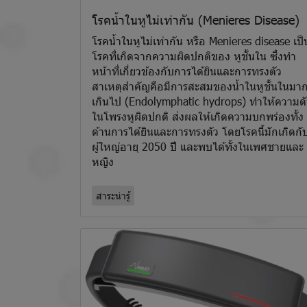
โรคน้ำในหูไม่เท่ากัน (Menieres Disease)
โรคน้ำในหูไม่เท่ากัน หรือ Menieres disease เป็
โรคที่เกิดจากความผิดปกติของ หูชั้นใน ซึ่งทำ
หน้าที่เกี่ยวข้องกับการได้ยินและการทรงตัว
สาเหตุสำคัญคือมีการสะสมของน้ำในหูชั้นในมา
เกินไป (Endolymphatic hydrops) ทำให้ความด
ในโพรงหูผิดปกติ ส่งผลให้เกิดความบกพร่องทั้ง
ด้านการได้ยินและการทรงตัว โดยโรคนี้มักเกิดกั
ผู้ใหญ่อายุ 2050 ปี และพบได้ทั้งในเพศชายและ
หญิง
สาระน่ารู้