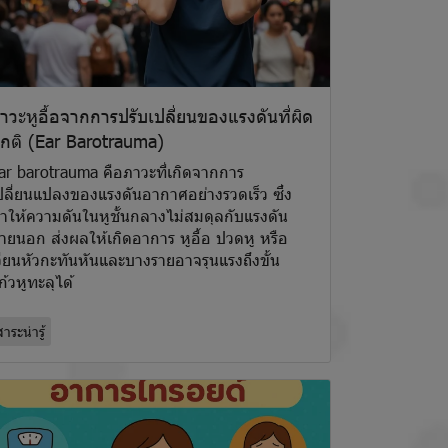
าวะหูอื้อจากการปรับเปลี่ยนของแรงดันที่ผิด
กติ (Ear Barotrauma)
ar barotrauma คือภาวะที่เกิดจากการ
ปลี่ยนแปลงของแรงดันอากาศอย่างรวดเร็ว ซึ่ง
ำให้ความดันในหูชั้นกลางไม่สมดุลกับแรงดัน
ายนอก ส่งผลให้เกิดอาการ หูอื้อ ปวดหู หรือ
วียนหัวกะทันหันและบางรายอาจรุนแรงถึงขั้น
ก้วหูทะลุได้
าระน่ารู้