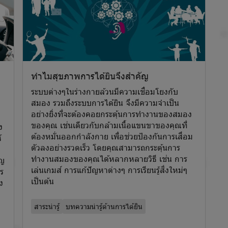
ทำไมสุขภาพการได้ยินจึงสำคัญ
ระบบต่างๆในร่างกายล้วนมีความเชื่อมโยงกับ
สมอง รวมถึงระบบการได้ยิน จึงมีความจำเป็น
อย่างยิ่งที่จะต้องคอยกระตุ้นการทำงานของสมอง
ของคุณ เช่นเดียวกับกล้ามเนื้อแขนขาของคุณที่
ง
ต้องหมั่นออกกำลังกาย เพื่อช่วยป้องกันการเสื่อม
้
ตัวลงอย่างรวดเร็ว โดยคุณสามารถกระตุ้นการ
ทำงานสมองของคุณได้หลากหลายวิธี เช่น การ
ูญ
เล่นเกมส์ การแก้ปัญหาต่างๆ การเรียนรู้สิ่งใหม่ๆ
ร
เป็นต้น
ง
สาระน่ารู้
บทความน่ารู้ด้านการได้ยิน