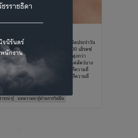
สียงในชีวิตประจำวัน
ดยทั่วไปแล้วเสียงที่เราได้ยิน กันในชีวิตประจำวัน
ะมีความถี่อยู่ในช่วงระหว่าง 20-20,000 เฮิรตซ์
สียงที่มีความถี่ต่ำกว่า 20 เฮิรตซ์ หรือสูงกว่า
0,000 เฮิรตซ์ มนุษย์เราจะไม่ได้ยิน แต่สัตว์บาง
นิดจะได้ยิน เช่น สุนัข สามารถได้ยินที่ความถี่
5-50,000 เฮิรตซ์ แมวสามารถได้ยินที่ความถี่
0-65,000 เฮิรตซ์ เป็นต้น
าระน่ารู้
บทความน่ารู้ด้านการได้ยิน