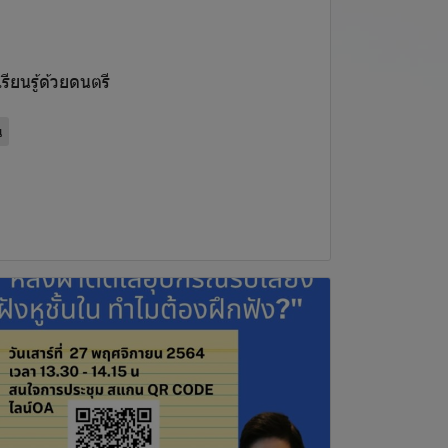
ียนรู้ด้วยดนตรี
น