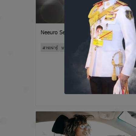
Neeuro SenzeBand
สาระน่ารู้
บทความน่ารู้ด้านการได้ยิน