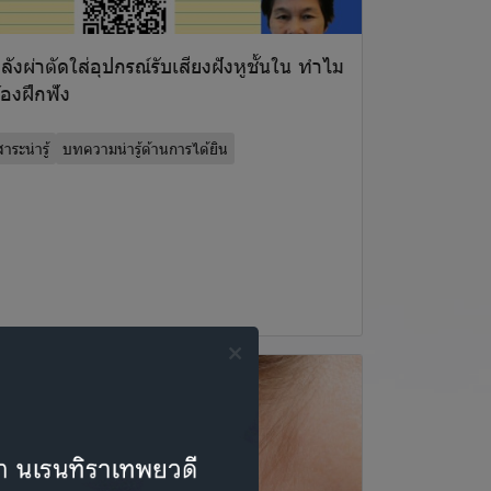
ลังผ่าตัดใส่อุปกรณ์รับเสียงฝังหูชั้นใน ทำไม
้องฝึกฟัง
าระน่ารู้
บทความน่ารู้ด้านการได้ยิน