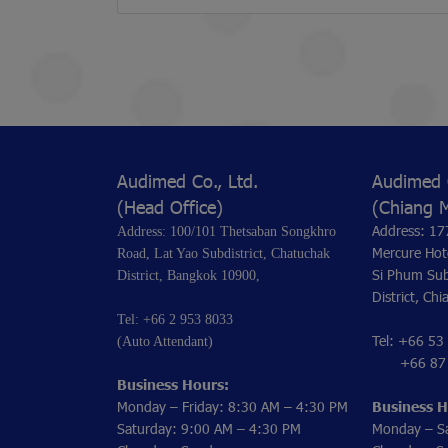
Audimed Co., Ltd.
Audimed C
(Head Office)
(Chiang 
Address: 17
Address: 100/101 Thetsaban Songkhro
Mercure Hot
Road, Lat Yao Subdistrict, Chatuchak
Si Phum Sub
District, Bangkok 10900,
District, Ch
Tel: +66 2 953 8033
Tel: +66 53
(Auto Attendant)
+66 87 1
Business Hours:
Monday – Friday: 8:30 AM – 4:30 PM
Business H
Saturday: 9:00 AM – 4:30 PM
Monday – S