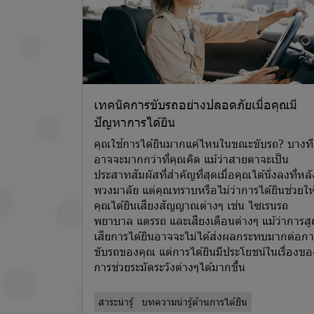
เทคนิคการขับรถอย่างปลอดภัยเมื่อคุณมี
ปัญหาการได้ยิน
คุณใช้การได้ยินมากแค่ไหนในขณะขับรถ? บางที
อาจจะมากกว่าที่คุณคิด แม้ว่าสายตาจะเป็น
ประสาทสัมผัสที่สำคัญที่สุดเมื่อคุณได้นั่งลงที่หลั
พวงมาลัย แต่คุณทราบหรือไม่ว่าการได้ยินช่วยให
คุณได้ยินเสียงสัญญาณต่างๆ เช่น ไซเรนรถ
พยาบาล แตรรถ และเสียงเตือนต่างๆ แม้ว่าการส
เสียการได้ยินอาจจะไม่ได้ส่งผลกระทบมากต่อกา
ขับรถของคุณ แต่การได้ยินมีประโยชน์ในเรื่องขอ
การช่วยระมัดระวังต่างๆได้มากขึ้น
สาระน่ารู้
บทความน่ารู้ด้านการได้ยิน