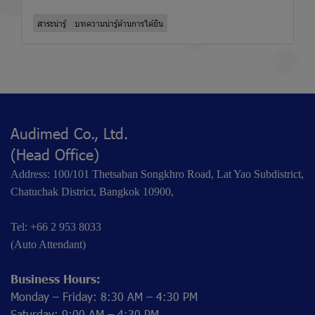
สาระน่ารู้
บทความน่ารู้ด้านการได้ยิน
Audimed Co., Ltd.
(Head Office)
Address: 100/101 Thetsaban Songkhro Road, Lat Yao Subdistrict,
Chatuchak District, Bangkok 10900,
Tel: +66 2 953 8033
(Auto Attendant)
Business Hours:
Monday – Friday: 8:30 AM – 4:30 PM
Saturday: 9:00 AM – 4:30 PM