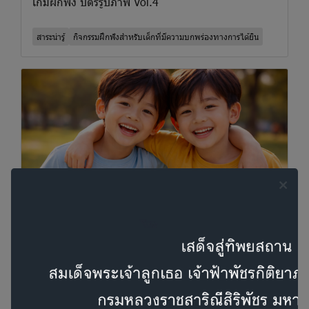
เกมฝึกฟัง บัตรรูปภาพ Vol.4
สาระน่ารู้
กิจกรรมฝึกฟังสำหรับเด็กที่มีความบกพร่องทางการได้ยิน
การเล่น ความผูกพัน และการเรียนรู้ด้วยดนตรี
สาระน่ารู้
บทความน่ารู้ด้านการได้ยิน