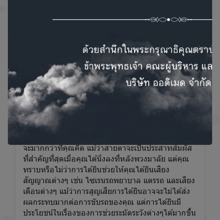
เทคนิคการขับรถอย่างปลอดภัยเมื่อคุณมีปัญหาการ
ได้ยิน
คุณใช้การได้ยินมากแค่ไหนในขณะขับรถ? บางทีอาจ
จะมากกว่าที่คุณคิด แม้ว่าสายตาจะเป็นประสาทสัมผัส
ที่สำคัญที่สุดเมื่อคุณได้นั่งลงที่หลังพวงมาลัย แต่คุณ
ทราบหรือไม่ว่าการได้ยินช่วยให้คุณได้ยินเสียง
สัญญาณต่างๆ เช่น ไซเรนรถพยาบาล แตรรถ และเสียง
เตือนต่างๆ แม้ว่าการสูญเสียการได้ยินอาจจะไม่ได้ส่ง
ผลกระทบมากต่อการขับรถของคุณ แต่การได้ยินมี
ประโยชน์ในเรื่องของการช่วยระมัดระวังต่างๆได้มากขึ้น