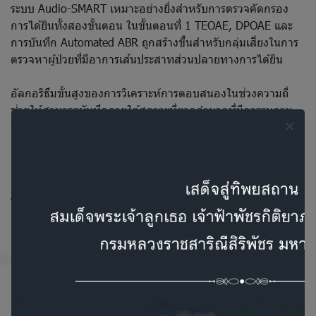
ระบบ Audio-SMART เหมาะอย่างยิ่งสำหรับการตรวจคัดกรอง
การได้ยินทั้งสองขั้นตอน ในขั้นตอนที่ 1 TEOAE, DPOAE และ
การบันทึก Automated ABR ถูกสร้างขึ้นสำหรับกลุ่มเสี่ยงในการ
ตรวจหาผู้ป่วยที่มีอาการเส้นประสาทส่วนปลายทางการได้ยิน
อัลกอริธึมขั้นสูงของการวิเคราะห์การตอบสนองในช่วงความถี่
ช่วยให้สามารถบันทึกภายใต้สภาวะที่ยากลำบากที่มีการรบกวน
ทางแม่เหล็กไฟฟ้าที่มีนัยสำคัญ
เครื่องวิเคราะห์หูชั้นกลางแบบพกพา
Audio-SMART เป็นทางออกที่ดีที่สุดสำหรับการตรวจการได้ยิน
แบบมือถือ ระบบสามารถทำงานในโหมดสแตนด์อโลนได้เป็น
เวลานาน และด้วยหน่วยความจำขนาดใหญ่ ทำให้สามารถบันทึก
ผลได้ไม่จำกัดจำนวน Audio-SMART มาในกระเป๋าน้ำหนักเบา
พกพาสะดวก และเก็บอุปกรณ์และอุปกรณ์เสริมต่างๆได้
การตรวจการเคลื่อนไหวของเยื่อแก้วหูแบบความถี่สูง