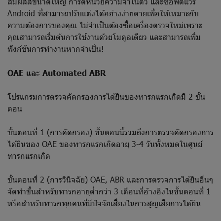
สัมผัสสีขนาดใหญ่ การ์ดหน่วยความจำในตัว และซอฟต์แวร์
Android ที่สามารถปรับแต่งได้อย่างง่ายดายเพื่อให้เหมาะกับ
ความต้องการของคุณ ไม่จำเป็นต้องซื้อเครื่องตรวจใหม่เพราะ
คุณสามารถเริ่มต้นการใช้งานด้วยโมดูลเดียว และสามารถเพิ่ม
ฟังก์ชันการทำงานหากจำเป็น!
OAE และ Automated ABR
โปรแกรมการตรวจคัดกรองการได้ยินของทารกแรกเกิดมี 2 ขั้น
ตอน
ขั้นตอนที่ 1 (การคัดกรอง) ขั้นตอนนี้รวมถึงการตรวจคัดกรองการ
ได้ยินของ OAE ของทารกแรกเกิดอายุ 3-4 วันทั้งหมดในศูนย์
ทารกแรกเกิด
ขั้นตอนที่ 2 (การวินิจฉัย) OAE, ABR และการตรวจการได้ยินอื่นๆ
จัดทำขึ้นสำหรับทารกอายุต่ำกว่า 3 เดือนที่อ้างอิงในขั้นตอนที่ 1
หรือสำหรับทารกทุกคนที่มีปัจจัยเสี่ยงในการสูญเสียการได้ยิน