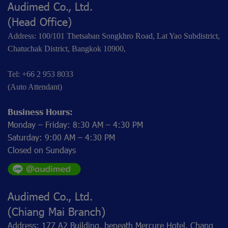
Audimed Co., Ltd.
(Head Office)
Address: 100/101 Thetsaban Songkhro Road, Lat Yao Subdistrict,
Chatuchak District, Bangkok 10900,
Tel: +66 2 953 8033
(Auto Attendant)
Business Hours:
Monday – Friday: 8:30 AM – 4:30 PM
Saturday: 9:00 AM – 4:30 PM
Closed on Sundays
Audimed Co., Ltd.
(Chiang Mai Branch)
Address: 177 A2 Building, beneath Mercure Hotel, Chang