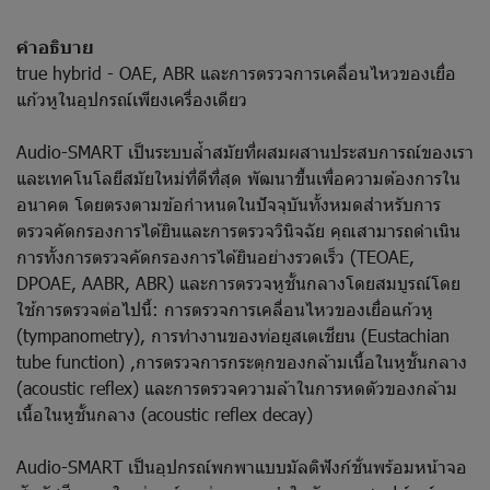
คำอธิบาย
true hybrid - OAE, ABR และการตรวจการเคลื่อนไหวของเยื่อ
แก้วหูในอุปกรณ์เพียงเครื่องเดียว
Audio-SMART เป็นระบบล้ำสมัยที่ผสมผสานประสบการณ์ของเรา
และเทคโนโลยีสมัยใหม่ที่ดีที่สุด พัฒนาขึ้นเพื่อความต้องการใน
อนาคต โดยตรงตามข้อกำหนดในปัจจุบันทั้งหมดสำหรับการ
ตรวจคัดกรองการได้ยินและการตรวจวินิจฉัย คุณสามารถดำเนิน
การทั้งการตรวจคัดกรองการได้ยินอย่างรวดเร็ว (TEOAE,
DPOAE, AABR, ABR) และการตรวจหูชั้นกลางโดยสมบูรณ์โดย
ใช้การตรวจต่อไปนี้: การตรวจการเคลื่อนไหวของเยื่อแก้วหู
(tympanometry), การทำงานของท่อยูสเตเชียน (Eustachian
tube function) ,การตรวจการกระตุกของกล้ามเนื้อในหูชั้นกลาง
(acoustic reflex) และการตรวจความล้าในการหดตัวของกล้าม
เนื้อในหูชั้นกลาง (acoustic reflex decay)
Audio-SMART เป็นอุปกรณ์พกพาแบบมัลติฟังก์ชั่นพร้อมหน้าจอ