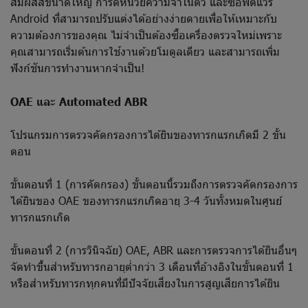
สัมผัสสีขนาดใหญ่ การ์ดหน่วยความจำในตัว และซอฟต์แวร์
Android ที่สามารถปรับแต่งได้อย่างง่ายดายเพื่อให้เหมาะกับ
ความต้องการของคุณ ไม่จำเป็นต้องซื้อเครื่องตรวจใหม่เพราะ
คุณสามารถเริ่มต้นการใช้งานด้วยโมดูลเดียว และสามารถเพิ่ม
ฟังก์ชันการทำงานหากจำเป็น!
OAE และ Automated ABR
โปรแกรมการตรวจคัดกรองการได้ยินของทารกแรกเกิดมี 2 ขั้น
ตอน
ขั้นตอนที่ 1 (การคัดกรอง) ขั้นตอนนี้รวมถึงการตรวจคัดกรองการ
ได้ยินของ OAE ของทารกแรกเกิดอายุ 3-4 วันทั้งหมดในศูนย์
ทารกแรกเกิด
ขั้นตอนที่ 2 (การวินิจฉัย) OAE, ABR และการตรวจการได้ยินอื่นๆ
จัดทำขึ้นสำหรับทารกอายุต่ำกว่า 3 เดือนที่อ้างอิงในขั้นตอนที่ 1
หรือสำหรับทารกทุกคนที่มีปัจจัยเสี่ยงในการสูญเสียการได้ยิน