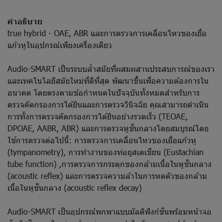
คำอธิบาย
true hybrid - OAE, ABR และการตรวจการเคลื่อนไหวของเยื่อ
แก้วหูในอุปกรณ์เพียงเครื่องเดียว
Audio-SMART เป็นระบบล้ำสมัยที่ผสมผสานประสบการณ์ของเรา
และเทคโนโลยีสมัยใหม่ที่ดีที่สุด พัฒนาขึ้นเพื่อความต้องการใน
อนาคต โดยตรงตามข้อกำหนดในปัจจุบันทั้งหมดสำหรับการ
ตรวจคัดกรองการได้ยินและการตรวจวินิจฉัย คุณสามารถดำเนิน
การทั้งการตรวจคัดกรองการได้ยินอย่างรวดเร็ว (TEOAE,
DPOAE, AABR, ABR) และการตรวจหูชั้นกลางโดยสมบูรณ์โดย
ใช้การตรวจต่อไปนี้: การตรวจการเคลื่อนไหวของเยื่อแก้วหู
(tympanometry), การทำงานของท่อยูสเตเชียน (Eustachian
tube function) ,การตรวจการกระตุกของกล้ามเนื้อในหูชั้นกลาง
(acoustic reflex) และการตรวจความล้าในการหดตัวของกล้าม
เนื้อในหูชั้นกลาง (acoustic reflex decay)
Audio-SMART เป็นอุปกรณ์พกพาแบบมัลติฟังก์ชั่นพร้อมหน้าจอ