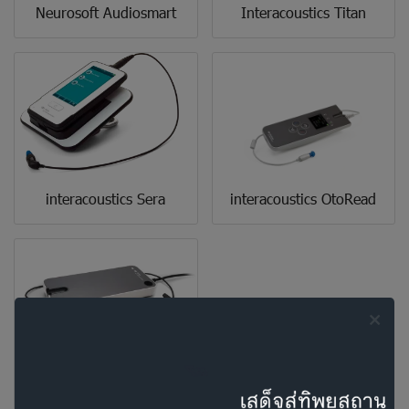
Neurosoft Audiosmart
Interacoustics Titan
interacoustics Sera
interacoustics OtoRead
Interacoustics Lyra