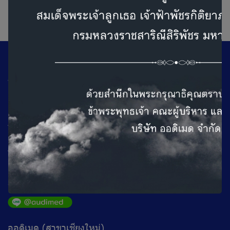
1
ออดิเมดสำนักงานใหญ่ (กรุงเทพ)
ที่อยู่ : 100/101 ถ.เทศบาลสงเคราะห์แขวงลาดยาว เขตจตุจักร
กรุงเทพฯ 10900
ติดต่อเรา
โทร : 02 953 8033 (Auto)
วันทำการ
จันทร์ - ศุกร์ เวลา 08.30-16.30 น.
เสาร์ เวลา 09.00 - 16.30 น.
หยุดวันอาทิตย์
ออดิเมด (สาขาเชียงใหม่)