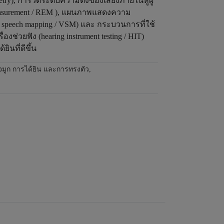
try), การวัดระดับความดังของเสียงภายในหูผู้
r measurement / REM ), แผนภาพแสดงความ
 speech mapping / VSM) และ กระบวนการที่ใช้
องช่วยฟัง (hearing instrument testing / HIT)
้ยินที่ดีขึ้น
อจมูก การได้ยิน และการทรงตัว
,