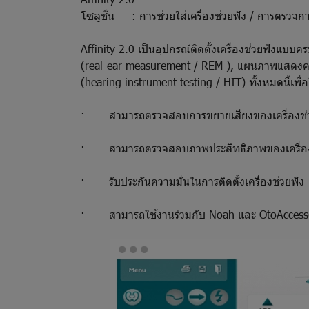
โซลูชั่น : การช่วยใส่เครื่องช่วยฟัง / การตรวจกา
Affinity 2.0 เป็นอุปกรณ์ติดตั้งเครื่องช่วยฟังแบ
(real-ear measurement / REM ), แผนภาพแสดงความ
(hearing instrument testing / HIT) ทั้งหมดนี้เพื่อให
· สามารถตรวจสอบการขยายเสียงของเครื่องช่ว
· สามารถตรวจสอบภาพประสิทธิภาพของเครื่อง
· รับประกันความมั่นในการติดตั้งเครื่องช่วยฟัง
· สามารถใช้งานร่วมกับ Noah และ OtoAcces