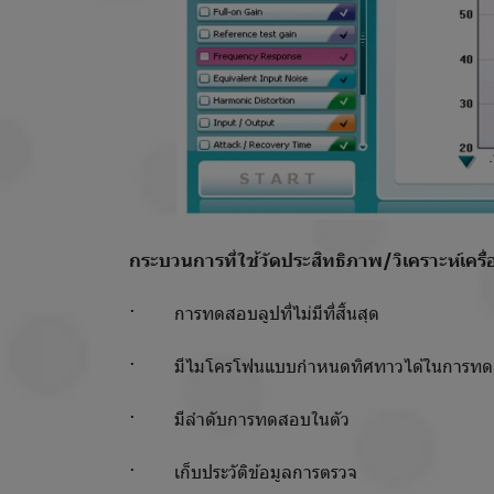
กระบวนการที่ใช้วัดประสิทธิภาพ/วิเคราะห์เครื่
· การทดสอบลูปที่ไม่มีที่สิ้นสุด
· มีไมโครโฟนแบบกำหนดทิศทาวได้ในการทดสอบ
· มีลำดับการทดสอบในตัว
· เก็บประวัติข้อมูลการตรวจ