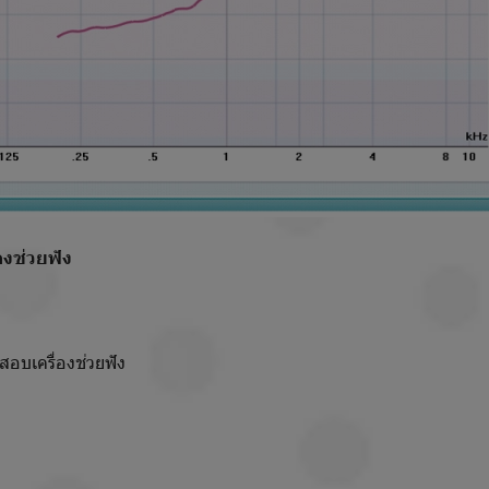
องช่วยฟัง
เครื่องช่วยฟัง