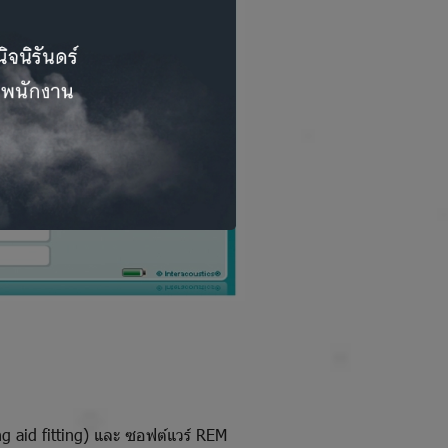
g aid fitting) และ ซอฟต์แวร์ REM