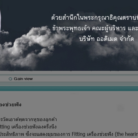
่องช่วยฟัง
รวัดเอาต์พุตจากหูของลูกค้า
ng เครื่องช่วยฟังลงครึ่งนึง
ิทธิภาพ ซึ่งจะแสดงมุมของการ Fitting เครื่องช่วยฟัง (the hearin