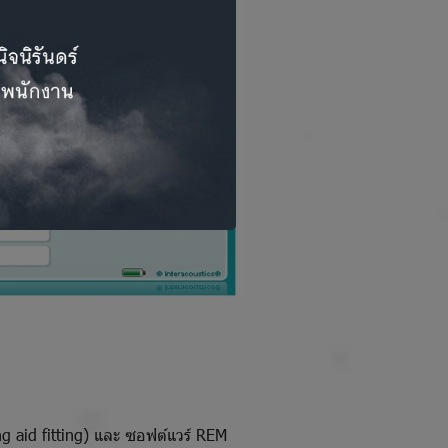
g aid fitting) และ ซอฟต์แวร์ REM