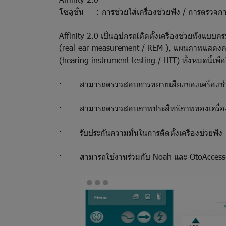
โซลูชั่น : การช่วยใส่เครื่องช่วยฟัง / การตรวจกา
Affinity 2.0 เป็นอุปกรณ์ติดตั้งเครื่องช่วยฟังแบ
(real-ear measurement / REM ), แผนภาพแสดงความ
(hearing instrument testing / HIT) ทั้งหมดนี้เพื่อให
· สามารถตรวจสอบการขยายเสียงของเครื่องช่ว
· สามารถตรวจสอบภาพประสิทธิภาพของเครื่อง
· รับประกันความมั่นในการติดตั้งเครื่องช่วยฟัง
· สามารถใช้งานร่วมกับ Noah และ OtoAcces