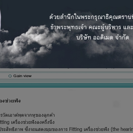
่องช่วยฟัง
รวัดเอาต์พุตจากหูของลูกค้า
ng เครื่องช่วยฟังลงครึ่งนึง
ิทธิภาพ ซึ่งจะแสดงมุมของการ Fitting เครื่องช่วยฟัง (the hearin