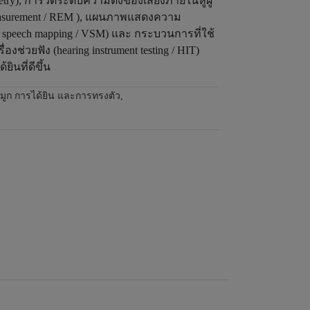
try), การวัดระดับความดังของเสียงภายในหูผู้
r measurement / REM ), แผนภาพแสดงความ
 speech mapping / VSM) และ กระบวนการที่ใช้
องช่วยฟัง (hearing instrument testing / HIT)
้ยินที่ดีขึ้น
อจมูก การได้ยิน และการทรงตัว
,