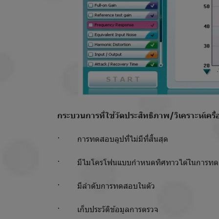
กระบวนการที่ใช้วัดประสิทธิภาพ/วิเคราะห์เครื่
· การทดสอบลูปที่ไม่มีที่สิ้นสุด
· มีไมโครโฟนแบบกำหนดทิศทาวได้ในการทดสอบ
· มีลำดับการทดสอบในตัว
· เก็บประวัติข้อมูลการตรวจ