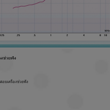
องช่วยฟัง
เครื่องช่วยฟัง