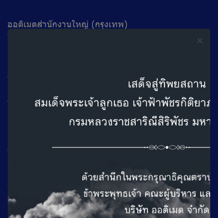
ออดิเมดสำนักงานใหญ่ (กรุงเทพ)
ที่อยู่ : 100/101 ถ.เทศบาลสงเคราะห์แขวงลาดยาว เขตจตุจักร
กรุงเทพฯ 10900
ติดต่อเรา
โทร : 02 953 8033 (Auto)
วันทำการ
จันทร์ - ศุกร์ เวลา 08.30-16.30 น.
เสาร์ เวลา 09.00 - 16.30 น.
หยุดวันอาทิตย์
ออดิเมด (สาขาเชียงใหม่)
ที่อยู่ : 177 อาคาร A2 ไต้โรงแรมเบอร์เคียว ถนนช้างเผือก
ตำบลศรีภูมิ อำเภอเมืองเชียงใหม่ จังหวัดเชียงใหม่ 50200