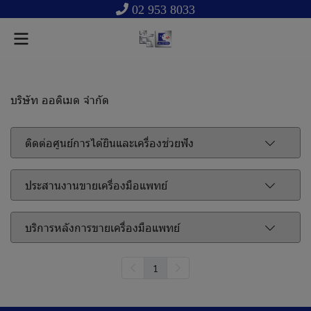
02 953 8033
บริษัท ออดิเมด จำกัด
ติดต่อศูนย์การได้ยินและเครื่องช่วยฟัง
ประสานงานขายเครื่องมือแพทย์
บริการหลังการขายเครื่องมือแพทย์
1