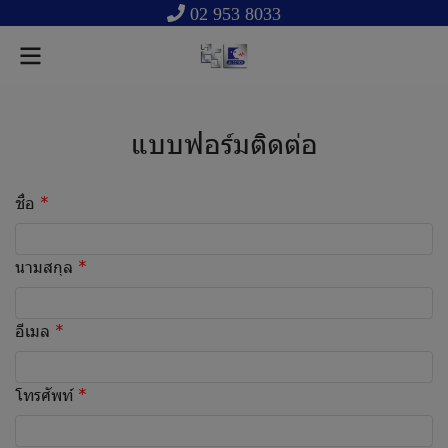
02 953 8033
แบบฟอร์มติดต่อ
ชื่อ
นามสกุล
อีเมล
โทรศัพท์