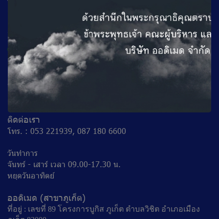
วันทำการ
จันทร์ - ศุกร์ เวลา 08.30-16.30 น.
เสาร์ เวลา 09.00 - 16.30 น.
หยุดวันอาทิตย์
ออดิเมด (สาขาเชียงใหม่)
ที่อยู่ : 177 อาคาร A2 ไต้โรงแรมเบอร์เคียว ถนนช้างเผือก
ตำบลศรีภูมิ อำเภอเมืองเชียงใหม่ จังหวัดเชียงใหม่ 50200
ติดต่อเรา
โทร. : 053 221939, 087 180 6600
วันทำการ
จันทร์ - เสาร์ เวลา 09.00-17.30 น.
หยุดวันอาทิตย์
ออดิเมด (สาขาภูเก็ต)
ที่อยู่ : เลขที่ 89 โครงการบูกิส ภูเก็ต ตำบลวิชิต อำเภอเมือง