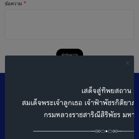
ข้อความ
ส่งข้อความ
ออดิเมดสำนักงานใหญ่ (กรุงเทพ)
ที่อยู่ : 100/101 ถ.เทศบาลสงเคราะห์แขวงลาดยาว เขตจตุจักร
กรุงเทพฯ 10900
ติดต่อเรา
โทร : 02 953 8033 (Auto)