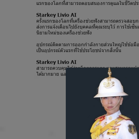
แรกของโลกที่สามารถตอบสนองการดูแลในชีวิตประจำ
Starkey Livio AI
ครั้งแรกของโลกที่เครื่องช่วยฟังสามารถตรวจสอบ
ส่งการแจ้งเตือนไปยังบุคคลที่คุณระบุไว้ การใช้เซ็
นิยามใหม่ของเครื่องช่วยฟัง
อุปกรณ์ติดตามการออกกำลังกายส่วนใหญ่ใช้ข้อมือ แต
เป็นอุปกรณ์ตัวแรกที่ใช้ประโยชน์จากสิ่งนั้น
Starkey Livio AI
สามารถควบคุมได้ง่ายโดยการแตะ และสามารถแปลภา
ได้มากมาย และหากแค่นั้นยังไม่พอ Livio AI ยังเป็นเค