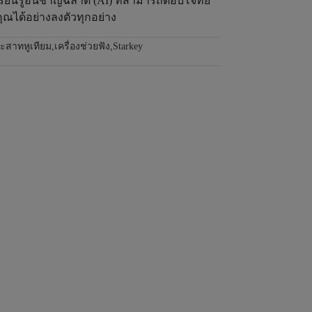
รียนรู้อันชาญฉลาด (AI) ที่สามารถตอบโจทย์
ณได้อย่างลงตัวทุกอย่าง
ระสาทหูเทียม
,
เครื่องช่วยฟัง
,
Starkey