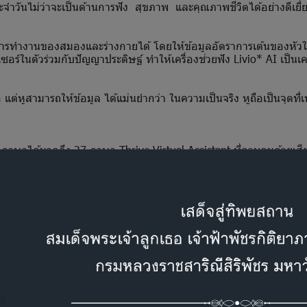
วันไม่ว่าจะเป็นด้านการฟัง สุขภาพ และคุณภาพชีวิตได้อย่างดีเยี่
การทำงานของสมองและร่างกายได้ โดยให้ข้อมูลอัตราการเต้นของหัวใจ
นเซอร์ในตัวร่วมกับปัญญาประดิษฐ์ ทำให้เครื่องช่วยฟัง Livio* AI เป็
่หูสามารถให้ข้อมูล ได้แม่นยำกว่า ในความเป็นจริง หูถือเป็นจุดที่เ
ษาได้มากถึง 27 ภาษา Thrive Virtual Assistant ที่ควบคุมด้วยเ
รื่องช่วยฟังที่ดีที่สุดและมีประสิทธิภาพที่สุดเท่าที่เคยมีมาอีกด้วย