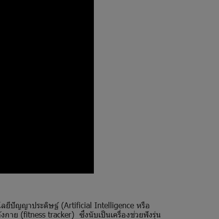
ยีปัญญาประดิษฐ์ (Artificial Intelligence หรือ
าย (fitness tracker) ซึ่งนับเป็นเครื่องช่วยฟังรุ่น