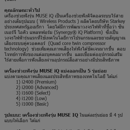
คุณลักษณะทั่วไป
เครื่องช่วยฟังรุ่น MUSE iQ เป็นเครื่องช่วยฟังดิจิตอลระบบไร้สาย
อย่างเต็มรูปแบบ ( Wireless Products ) ผลิตโดยบริษัท Starkey
ประเทศสหรัฐอเมริกา โดยได้มีการพัฒนาวงจรไฟฟ้าที่ชื่อว่า ซิน
เนอร์จี ไอคิว แพลทฟอร์ม (Synergy® iQ Platform) ซึ่งเป็น
วงจรไฟฟ้ารุ่นแรกที่ใช้เทคโนโลยีการโปรแกรมและขยายสัญญาณ
เสียงระบบคู่ควอดคอร์ (Quad core twin compressor
technology) ช่วยเพิ่มคุณภาพเสียงให้ฟังได้ชัดเจนมากขึ้น ตอบ
โจทย์การฟังของแต่ละบุคคลมากขึ้น และเชื่อมต่ออุปกรณ์เสริม
ไร้สายเพื่อการฟังเสียงผ่านอุปกรณ์สื่อสารอย่างมีประสิทธิภาพ
เครื่องช่วยฟังรุ่น MUSE iQ แบ่งออกเป็น 5 รุ่นย่อย
แบ่งตามคุณภาพเสียงและประสิทธิภาพของเทคโนโลยี ได้แก่
1) i2400 (Premium)
2) i2000 (Advanced)
3) i1600 (Select)
4) i1200 (Low)
5) i1000 (Basic)
รูปแบบ: เครื่องช่วยฟังรุ่น MUSE IQ
ในแต่ละรุ่นย่อย มี 4 รูป
แบบให้เลือก ได้แก่