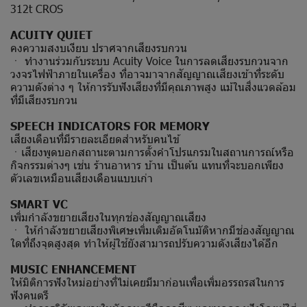
312t CROS
ACUITY QUIET
คงความสงบเงียบ ปราศจากเสียงรบกวน
ㆍ ทำงานร่วมกับระบบ Acuity Voice ในการลดเสียงรบกวนจาก
วงจรไฟฟ้าภายในเครื่อง ที่อาจมาจากสัญญาณเสียงเข้าที่ระดับ
ความดังต่าง ๆ ให้การรับฟังเสียงที่มีคุณภาพสูง แม้ในสิ่งแวดล้อม
ที่มีเสียงรบกวน
SPEECH INDICATORS FOR MEMORY
เสียงเตือนที่มีรายละเอียดสำหรับคนไข้
ㆍเสียงพูดบอกสถานะตามการตั้งคำโปรแกรมในสถานการณ์หรือ
กิจกรรมต่างๆ เช่น ร้านอาหาร บ้าน เป็นต้น แทนที่จะบอกเพียง
ตัวเลขเหมือนเสียงเดือนแบบเก่า
SMART VC
เพิ่มกำลังขยายเสียงในทุกช่องสัญญาณเสียง
ㆍ ให้กำลังขยายเสียงพิเศษเพิ่มเติมอัดโนมัติหากมีช่องสัญญาณ
ใดที่ถึงจุดสูงสุด ทำให้ผู้ใช้ยังสามารถปรับความดังเสียงได้อีก
MUSIC ENHANCEMENT
ให้มิติการฟังใหม่อย่างที่ไม่เคยมีมาก่อนเพื่อเพิ่มอรรถรสในการ
ฟังคนตรี