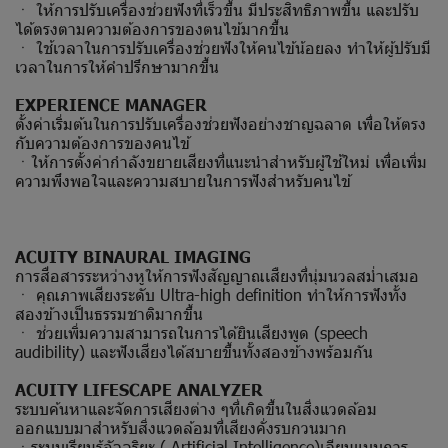
ㆍ ให้การปรับเครื่องช่วยฟังที่เร็วขึ้น มีประสิทธิภาพขึ้น และปรับ
ได้ตรงตามความต้องการของตนไข้มากขึ้น
ㆍ ใช้เวลาในการปรับเครื่องช่วยฟังให้คนไข้น้อยลง ทำให้ผู้ปรับมี
เวลาในการให้คำปรึกษามากขึ้น
EXPERIENCE MANAGER
ตั้งค่าเริ่มต้นในการปรับเครื่องช่วยฟังอย่างชาญฉลาด เพื่อให้ตรง
กับความต้องการของคนไข้
ㆍให้การตั้งค่ากำลังขยายเสียงที่แนะนำสำหรับผู้ใช้ใหม่ เพื่อเพิ่ม
ความพึงพอใจและความสบายในการฟังสำหรับคนไข้
ACUITY BINAURAL IMAGING
การสื่อสารระหว่างหูให้การฟังสัญญาณเสืยงที่นุ่มนวลสม่ำเสมอ
ㆍ คุณภาพเสียงระดับ Ultra-high definition ทำให้การฟังทั้ง
สองข้างเป็นธรรมชาติมากขึ้น
ㆍ ช่วยเพิ่มความสามารถในการได้ยินเสียงพูด (speech
audibility) และฟังเสียงได้สบายขึ้นทั้งสองข้างพร้อมกัน
ACUITY LIFESCAPE ANALYZER
ระบบค้นหาและจัดการเสียงต่าง ๆที่เกิดขึ้นในสิ่งแวดล้อม
ออกแบบมาสำหรับสิ่งแวดล้อมที่เสียงคั่งรบกวนมาก
ㆍระบบเรียนรู้อัจฉริยะ ( Artificial Intelligence)เลียนแบบการ