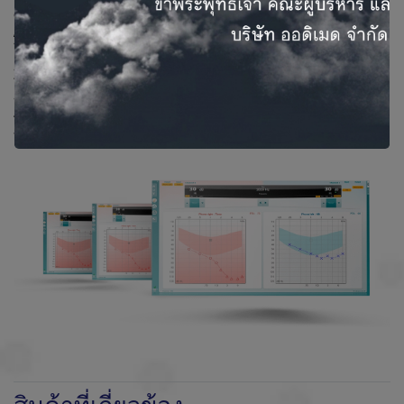
ความเป็นมืออาชีพ
AD226 เป็นเครื่องตรวจที่มีขนาดเล็กเหมาะสำหรับการพกพา แต่
ให้ประสิทธิภาพในการทำงานสูงมาก พลังของหน่วยประมวลผล
ภายในทำให้มีฟังชันก์การทำงานเหมือนกับเครื่องคอมพิวเตอร์
โดยสามารถอัปโหลดข้อมูลคนไข้ลงในเครื่องก่อนได้ก่อนเดิน
ทางไปตรวจ จากนั้นค่อยเก็บผลการตรวจลงในข้อมูลคนไข้แต่ละ
ราย และเมื่อกลับมาถึงคลินิกสามารถโหลดผลการตรวจลงในฐาน
ข้อมูลที่คุณเลือก