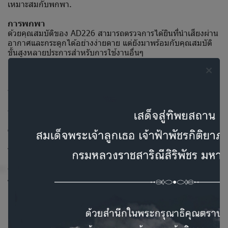
เหมาะสมกับพกพา.
การพกพา
ด้วยคุณสมบัติของ AD226 สามารถตรวจการได้ยินที่นำเสียงผ่าน
อากาศและกระดูกได้อย่างง่ายดาย แต่ยังมาพร้อมกับคุณสมบัติ
ขั้นสูงหลายประการสำหรับการใช้งานอื่นๆ
ตัวเครื่องมีน้ำหนักเพียง 1.3 กิโลกรัมหรือ 2.9 ปอนด์ มีขนาด
กะทัดรัดเพียง 30x23x9 เซนติเมตรหรือ 12x9x4 นิ้ว ทำให้เครื่อง
พกพาสะดวกและยังเหมาะสำหรับพื้นที่ที่มีจำกัดอีกด้วย
คุณสมบัติ
การออกแบบเครื่อง AD226 มาพร้อมกับหน้าจอสีชนิด Crytal
clear ความละเอียดสูงขนาด 4.3 นิ้ว ที่ทำให้เห็นและอ่านกราฟ
ผลตรวจการได้ยินชัดเจน ปุ่มที่หน้าจอออกแบบมาเพื่อใช้งานได้
รวดเร็วโดยไม่เสียประสิทธิภาพการทำงาน
ความหลากหลายของการใช้งาน
AD226 เป็นเครื่องตรวจการได้ยินแบบสแตนอโลนโดยไม่ต้องมี
การทำงานบนคอมพิวเตอร์ นอกจากนี้ยังสามารถตรวจการได้ยิน
ผ่านคอมพิวเตอร์ได้โดยใช้ตัวเลือกเพิ่มเติมเป็นโปรแกรม
Diagnostic Suite