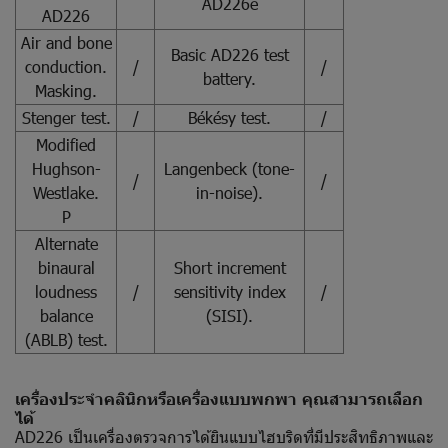
AD226e
AD226
Air and bone
Basic AD226 test
conduction.
/
/
battery.
Masking.
Stenger test.
/
Békésy test.
/
Modified
Hughson-
Langenbeck (tone-
/
/
Westlake.
in-noise).
P
Alternate
binaural
Short increment
loudness
/
sensitivity index
/
balance
(SISI).
(ABLB) test.
เครื่องประจำคลินิกหรือเครื่องแบบพกพา คุณสามารถเลือก
ได้
AD226 เป็นเครื่องตรวจการได้ยินแบบไฮบริดที่มีประสิทธิภาพและ