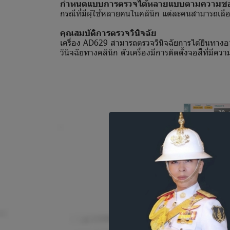
กำหนดแบบการตรวจได้หลายแบบตามความชอบ
กรณีที่มีผุ้ใช้หลายคนในคลินิก แต่ละคนสามารถ
คุณสมบัติการตรวจวินิจฉัย
เครื่อง AD629 สามารถตรวจวินิจฉัยการได้ยินทาง
วินิจฉัยทางคลินิก ตัวเครื่องมีการติดตั้งจอสีที่ม