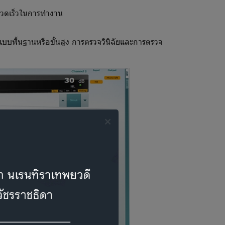
รวดเร็วในการทำงาน
บพื้นฐานหรือขั้นสูง การตรวจวินิฉัยและการตรวจ