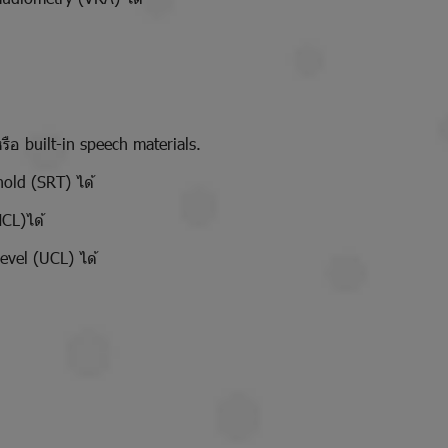
อ built-in speech materials.
ld (SRT) ได้
CL)ได้
vel (UCL) ได้