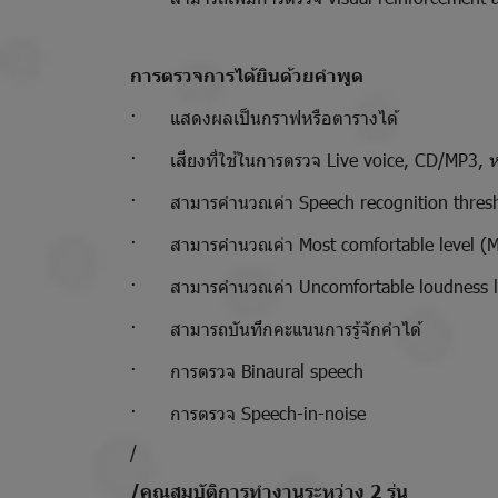
การตรวจการได้ยินด้วยคำพูด
· แสดงผลเป็นกราฟหรือตารางได้
· เสียงที่ใช้ในการตรวจ Live voice, CD/MP3, หรื
· สามารคำนวณค่า Speech recognition thresho
· สามารคำนวณค่า Most comfortable level (M
· สามารคำนวณค่า Uncomfortable loudness le
· สามารถบันทึกคะแนนการรู้จักคำได้
· การตรวจ Binaural speech
· การตรวจ Speech-in-noise
/
/คุณสมบัติการทำงานระหว่าง 2 รุ่น