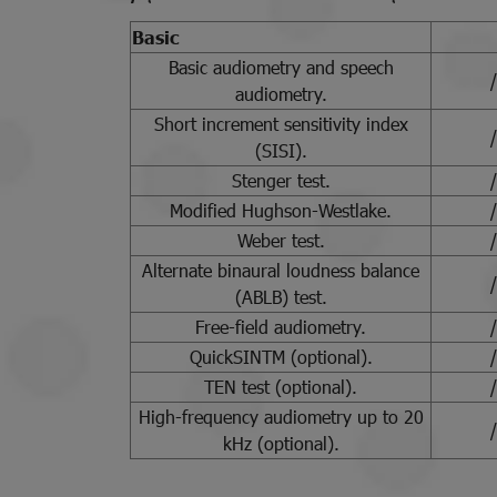
Basic
Basic audiometry and speech
/
audiometry.
Short increment sensitivity index
/
(SISI).
Stenger test.
/
Modified Hughson-Westlake.
/
Weber test.
/
Alternate binaural loudness balance
/
(ABLB) test.
Free-field audiometry.
/
QuickSINTM (optional).
/
TEN test (optional).
/
High-frequency audiometry up to 20
/
kHz (optional).