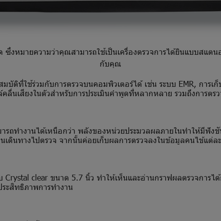
ด ซึ่งหมายความว่าคุณสามารถใช้เป็นเครื่องตรวจการได้ยินแบบสแตนอโลนห
กับคุณ
มบัติที่ใช้ร่วมกับการตรวจบนคอมพิวเตอร์ได้ เช่น ระบบ EMR, การ
์คลื่นเสียงในตัวสำหรับการประเมินคำพูดที่หลากหลาย รวมถึงการตรวจ
มารถทำงานได้เหนือกว่า พลังของหน่วยประมวลผลภายในทำให้มีฟังชัน
่อนเดินทางไปตรวจ จากนั้นค่อยเก็บผลการตรวจลงในข้อมูลคนไข้แต่ล
ystal clear ขนาด 5.7 นิ้ว ทำให้เห็นและอ่านกราฟผลตรวจการได้ย
ยประสิทธิภาพการทำงาน