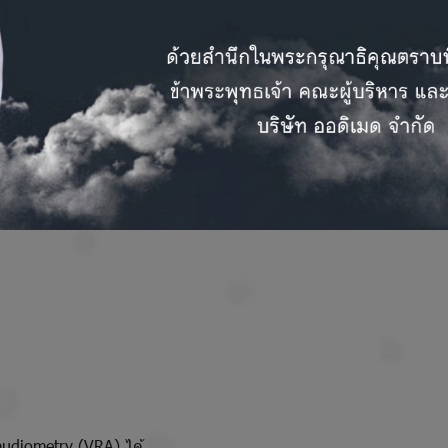
ระดับความดังที่ปลอดภัยและไม่ปลอดภัย)
udiometry (VRA) ได้