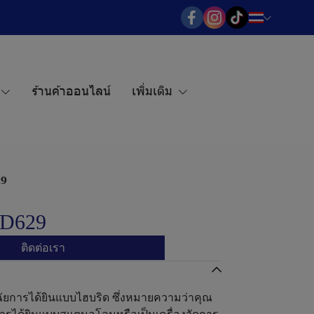
ร้านค้าออนไลน์
เพิ่มเติม
29
 AD629
ติดต่อเรา
จฉัยการได้ยินแบบไฮบริด ซึ่งหมายความว่าคุณ