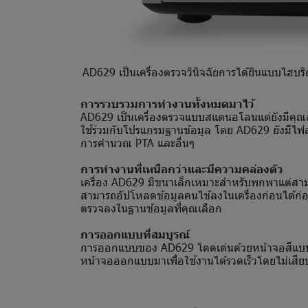
AD629 เป็นเครื่องตรวจวินิจฉัยการได้ยินแบบไฮบริ
การรวบรวมการทำงานทั้งหมดมาไว้
AD629 เป็นเครื่องตรวจแบบสแตนอโลนแต่ยังมีคุณส
ใช้ร่วมกับโปรแกรมฐานข้อมูล โดย AD629 ยังมีไฟล
การคำนวณ PTA และอื่นๆ
การทำงานที่เหนือกว่าและมีความคล่องตัว
เครื่อง AD629 มีขนาเล็กเหมาะสำหรับพกพาแต่สา
สามารถอัปโหลดข้อมูลคนไข้ลงในเครื่องก่อนได้ก
ตรวจลงในฐานข้อมูลที่คุณเลือก
การออกแบบที่สมบูรณ์
การออกแบบของ AD629 โดดเด่นด้วยหน้าจอสีแบบ Cr
หน้าจอออกแบบมาเพื่อใช้งานได้รวดเร็วโดยไม่เสี