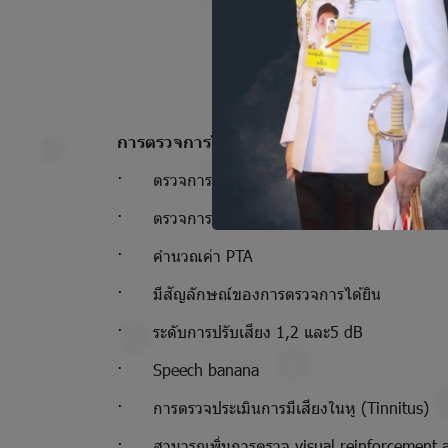
การตรวจการได้ยินโดยใช้เสียงบริสุทธิ์
· ตรวจการได้ยินผ่านอากาศ ( ระดับการได้ยิน, 
· ตรวจการได้ยินผ่านกระดูก
· คำนวณค่า PTA
· มีสัญลักษณ์ของการตรวจการได้ยิน
· ระดับการปรับเสียง 1,2 และ5 dB
· Speech banana
· การตรวจประเมินการมีเสียงในหู (Tinnitus)
· สามารถเพิ่มการตรวจ visual reinforcement a