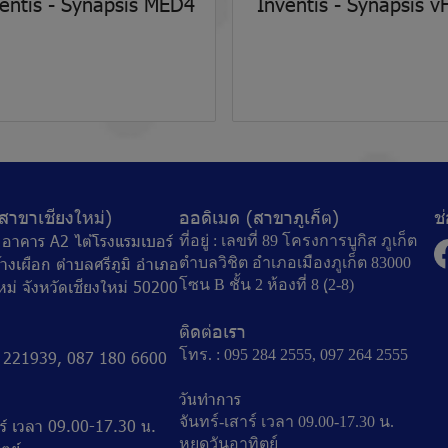
entis - Synapsis MED4
Inventis - Synapsis v
สาขาเชียงใหม่)
ออดิเมด (สาขาภูเก็ต)
ช
77 อาคาร A2 ไต้โรงแรมเบอร์
ที่อยู่ : เลขที่ 89 โครงการบูกิส ภูเก็ต
้างเผือก ตำบลศรีภูมิ อำเภอ
ตำบลวิชิต อำเภอเมืองภูเก็ต 83000
หม่ จังหวัดเชียงใหม่ 50200
โซน B ชั้น 2 ห้องที่ 8 (ฺ2-8)
ติดต่อเรา
โทร. : 095 284 2555, 097 264 2555
3 221939, 087 180 6600
วันทำการ
จันทร์-เสาร์ เวลา 09.00-17.30 น.
าร์ เวลา 09.00-17.30 น.
หยุดวันอาทิตย์