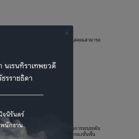
ด้ตั้งแต่ 125 เฮิร์ต ถึง 8 กิโลเฮิร์ตแต่คุณสามารถ
กการตรวจแบบ Quick search สำหรับการระบุระดับ
จที่ระดับความดังคงที่ซึ่งเป็นการคัดกรองขั้นพื้น