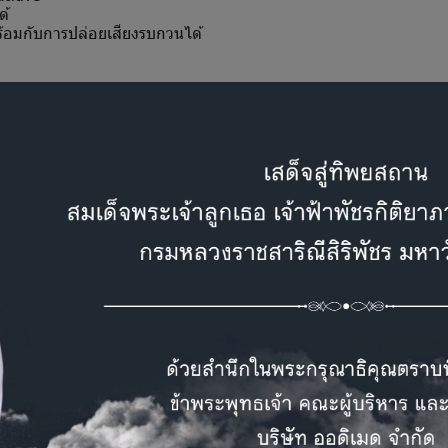
ด้
อมกับการปล่อยเสียงรบกวนได้
ินด้วยเสียงบริสุทธิ์แบบอัตโนมัติและแบบแมนนวล โดยความถี่ที่ใช้ตรวจไ
ิสุทธิ์ผ่านกระดูกและสามารถใส่เสียงรบกวนขณะตรวจได้
นโปรแกรม Maestro หรือ โปรแกรม Noah
อัตโนมัติสามารถเลือกโปรโตคอลการตรวจได้ 3 แบบ
่สามารถหาระดับการได้ยินผ่านอากาศได้แล้ว ผู้ตรวจยังสามารถเลือ
ากความดังขั้นต่ำที่เลือกหรือเลือกใช้วิธีปล่อยความดังคงที่ หรือการตรว