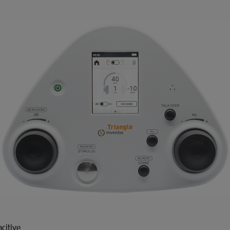
citive