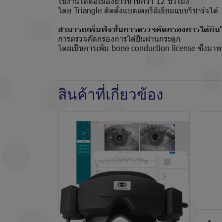
ใช้งานได้ต่อเนื่องยาวนานกว่า 12 ชั่วโมง
โดย Triangle ติดตั้งแบตเตอรี่ลิเธียมแบบรีชาร์จได้
สามารถเพิ่มฟังชั่นการตรวจคัดกรองการได้ยิน
การตรวจคัดกรองการได้ยินผ่านกระดูก
โดยเป็นการเพิ่ม bone conduction license ซึ่งม
สินค้าที่เกี่ยวข้อง