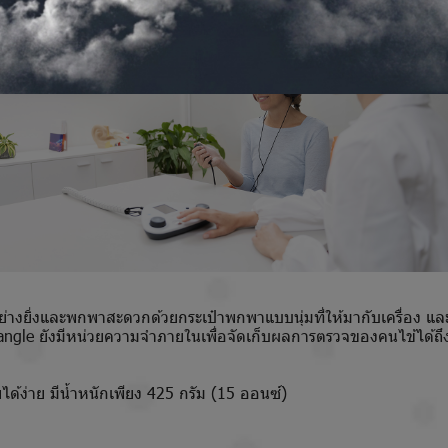
ย่างยิ่งและพกพาสะดวกด้วยกระเป๋าพกพาแบบนุ่มที่ให้มากับเครื่อง และก
riangle ยังมีหน่วยความจำภายในเพื่อจัดเก็บผลการตรวจของคนไข้ได้ถ
ได้ง่าย มีน้ำหนักเพียง 425 กรัม (15 ออนซ์)