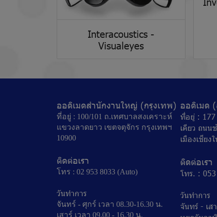
Inv
Interacoustics -
Visualeyes
ออดิเมดสำนักงานใหญ่ (กรุงเทพ)
ออดิเมด (
ที่อยู่ : 1
ที่อยู่ : 100/101 ถ.เทศบาลสงเคราะห์
เคียว ถนนช
แขวงลาดยาว เขตจตุจักร กรุงเทพฯ
10900
เมืองเชียงใ
ติดต่อเรา
ติดต่อเรา
โทร : 02 953 8033 (Auto)
โทร. : 05
วันทำการ
วันทำการ
จันทร์ - ศุกร์ เวลา 08.30-16.30 น.
จันทร์ - เส
เสาร์ เวลา 09.00 - 16.30 น.