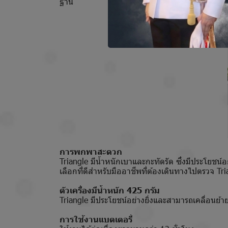
ฐาน
การพกพาสะดวก
Triangle มีน้ำหนักเบาและกะทัดรัด ซึ่งมีประโยชน์อ
เลือกที่ดีสำหรับมืออาชีพที่ต้องเดินทางไปตรวจ T
ตัวเครื่องมีน้ำหนัก 425 กรัม
Triangle มีประโยชน์อย่างยิ่งและสามารถเคลื่อนย้าย
การใช้งานแบตเตอรี่