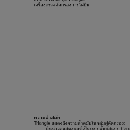
เครื่องตรวจคัดกรองการได้ยิน
ความล้ำสมัย
Triangle แสดงถึงความล้ำสมัยในกลุ่มผู้คัดกรอง:
· มีหน้าจอแสดงผลที่เป็นระบบสัมผัสแบบ Capa