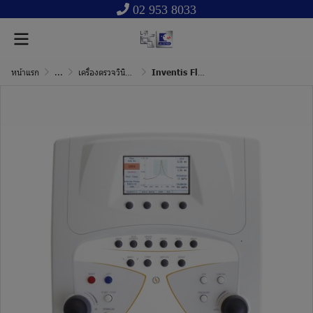
02 953 8033
หน้าแรก
...
เครื่องตรวจวินิจฉัยการทำงานของหูชั้นกลาง
Inventis Flute