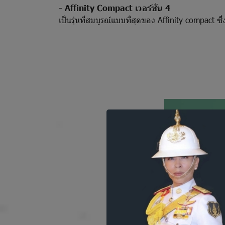
- Affinity Compact เวอร์ชั่น 4
เป็นรุ่นที่สมบูรณ์แบบที่สุดของ Affinity compact