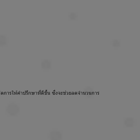
ิดการให้คำปรึกษาที่ดีขึ้น ซึ่งจะช่วยลดจำนวนการ