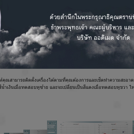
้คุณสามารถติดตั้งเครื่องได้ตามที่คุณต้องการและเช็ดทำความสะอาดพื้น
้ำเงินเมื่อทดสอบหูซ้าย และจะเปลี่ยนเป็นสีแดงเมื่อทดสอบหูขวา 