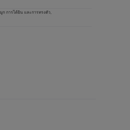
อจมูก การได้ยิน และการทรงตัว
,