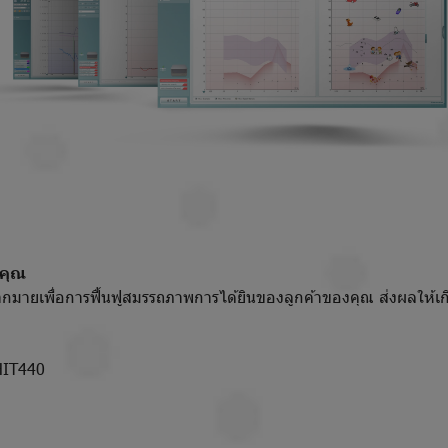
งคุณ
กมากมายเพื่อการฟื้นฟูสมรรถภาพการได้ยินของลูกค้าของคุณ ส่งผลให้เก
HIT440