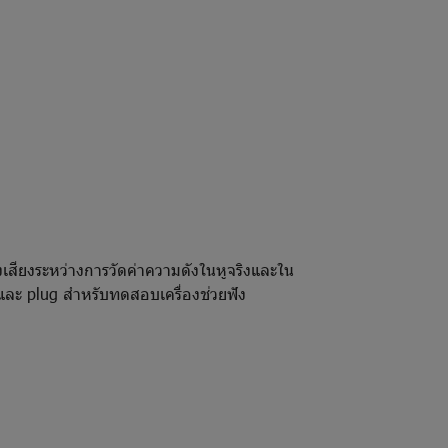
งเสียงระหว่างการวัดค่าความดังในหูจริงและใน
il และ plug สำหรับทดสอบเครื่องช่วยฟัง