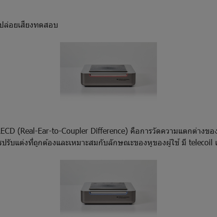
ใช้ปล่อยเสียงทดสอบ
ะ RECD (Real-Ear-to-Coupler Difference) คือการวัดความแตกต่างขอ
รับการปรับแต่งที่ถูกต้องและเหมาะสมกับลักษณะของหูของผู้ใช้ มี teleco