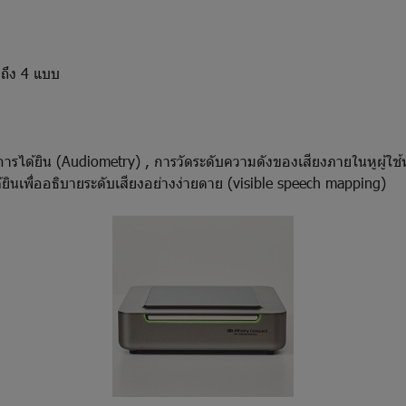
กถึง 4 แบบ
ารได้ยิน (Audiometry) , การวัดระดับความดังของเสียงภายในหูผู้ใช
นเพื่ออธิบายระดับเสียงอย่างง่ายดาย (visible speech mapping)