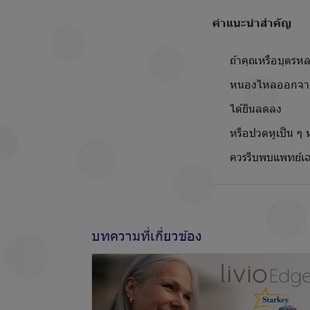
คำแนะนำสำคัญ
ถ้าคุณหรือบุตรหล
หนองไหลออกจากห
ได้ยินลดลง
หรือปวดหูเป็น ๆ 
ควรรีบพบแพทย์เฉพาะ
บทความที่เกี่ยวข้อง