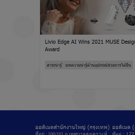
Livio Edge AI Wins 2021 MUSE Desig
Award
สาระน่ารู้
บทความน่ารู้ด้านอุปกรณ์ช่วยการได้ยิน
ออดิเมดสำนักงานใหญ่ (กรุงเทพ)
ออดิเมด (
ที่อยู่ : 1
ที่อยู่ : 100/101 ถ.เทศบาลสงเคราะห์