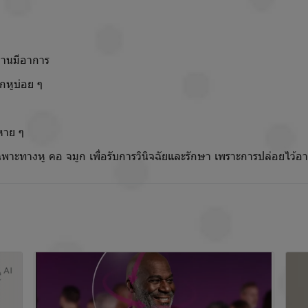
านมีอาการ
ูบ่อย ๆ
หาย ๆ
ทางหู คอ จมูก เพื่อรับการวินิจฉัยและรักษา เพราะการปล่อยไว้อาจ