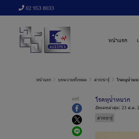
02 953 8033
หน้าแรก
เ
หน้าแรก
บทความทั้งหมด
สาระน่ารู้
โรคหูน้ำห
โรคหูน้ำหนวก
แชร์
อัพเดทล่าสุด: 23 ส.ค.
สาระน่ารู้