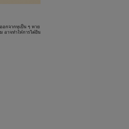
ลออกจากหูเป็น ๆ หาย
ะสม อาจทำให้การได้ยิน