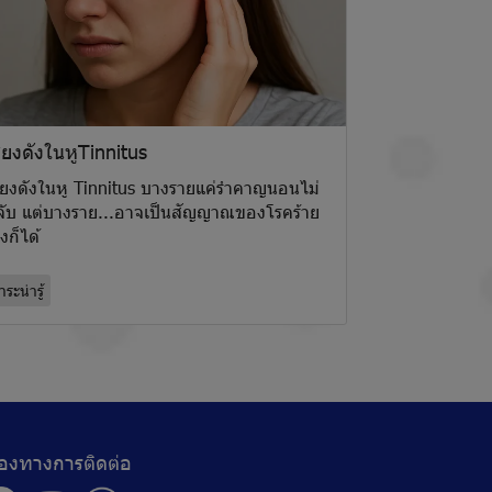
ียงดังในหูTinnitus
ียงดังในหู Tinnitus บางรายแค่รำคาญนอนไม่
ับ แต่บางราย...อาจเป็นสัญญาณของโรคร้าย
งก็ได้
ระน่ารู้
่องทางการติดต่อ