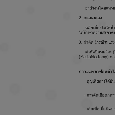
ยาล้างหูโดยแพทย์
2. ดูแลตนเอง
หลีกเลี่ยงไม่ให้น้ำเ
ได้รักษาความสะอาด
3. ผ่าตัด (กรณีรุนแรงห
ผ่าตัดปิดรูแก้วหู (
(Mastoidectomy) หาก
ภาวะแทรกซ้อนถ้าไม
- สูญเสียการได้ยิน
- การติดเชื้อลุกลา
- เกิดเนื้อเยื่อผิดป