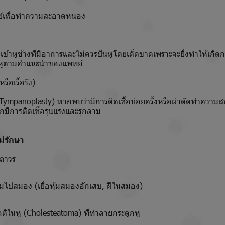
เพื่อทำความสะอาดหนอง
ข้าหูข้างที่มีอาการและไม่ควรปั่นหูโดยเด็ดขาดเพราะจะยิ่งทำให้เกิด
หูตามคำแนะนำของแพทย์
รือเรื้อรัง)
Tympanoplasty) หากพบว่ามีการติดเชื้อบ่อยครั้งหรือผ่าตัดทำความ
มีการติดเชื้อรุนแรงและรุกลาม
่รักษา
ถาวร
มไปสมอง (เยื่อหุ้มสมองอักเสบ, ฝีในสมอง)
กติในหู (Cholesteatoma) ที่ทำลายกระดูกหู