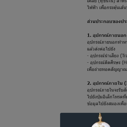
เคลีย (หูชั้นใน) สำห
ไฟฟ้า เพื่อกระตุ้นเส้
ส่วนประกอบของประ
1. อุปกรณ์ภายนอก
อุปกรณ์ภายนอกทำหน้า
แล้วส่งต่อไปยัง
- อุปกรณ์นำเสียง (T
- อุปกรณ์ติดศีรษะ (
เพื่อถ่ายทอดสัญญาณเ
2. อุปกรณ์ภายใน 
อุปกรณ์ภายในจะรับส
ไปยังปุ่มอิเล็กโทรด
ข้อมูลไปยังสมองเพื
ใครบ้างที่เหมาะกั
-
เด็กเล็กที่สูญเสีย