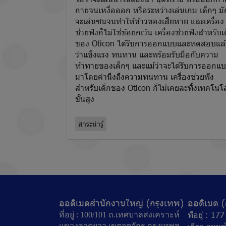
กายจนเหงื่อออก หรือระหว่างเล่นเกม เด็กๆ มั
จะเล่นซนจนทำให้ข้าวของเสียหาย และเครื่อง
ช่วยฟังก็ไม่ใช่ข้อยกเว้น เครื่องช่วยฟังสำหรับเ
ของ Oticon ได้รับการออกแบบและทดสอบแล้
ว่าแข็งแรง ทนทาน และพร้อมรับมือกับความ
ท้าทายของเด็กๆ และแม้ว่าจะได้รับการออกแ
มาโดยคำนึงถึงความทนทาน เครื่องช่วยฟัง
สำหรับเด็กของ Oticon ก็ไม่เคยละทิ้งเทคโนโล
ขั้นสูง
สาระน่ารู้
ออดิเมดสำนักงานใหญ่ (กรุงเทพ)
ออดิเมด (
ที่อยู่ : 1
ที่อยู่ : 100/101 ถ.เทศบาลสงเคราะห์
แขวงลาดยาว เขตจตุจักร กรุงเทพฯ