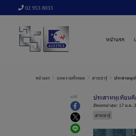
02 953 8033
หน้าแรก
เ
หน้าแรก
บทความทั้งหมด
สาระน่ารู้
ประสาทหูเท
ประสาทหูเทียมค
แชร์
อัพเดทล่าสุด: 17 ม.ค. 
สาระน่ารู้