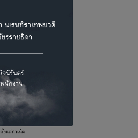
ือได้ผลน้อยมาก
งพิจารณาผลการตรวจ
์ และสังคม ซึ่งล้วน
ั้งแต่กำเนิด