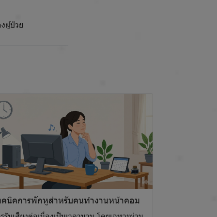
ผู้ป่วย
ทคนิคการพักหูสำหรับคนทำงานหน้าคอม
รรับเสียงต่อเนื่องเป็นเวลานาน โดยเฉพาะผ่าน