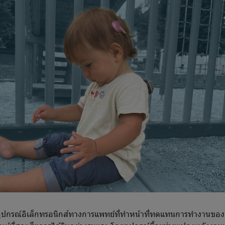
ุปกรณ์อิเล็กทรอนิกส์ทางการแพทย์ที่ทำหน้าที่ทดแทนการทำงานขอ