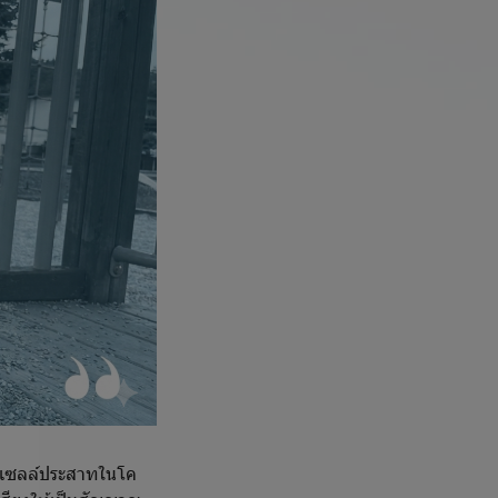
งเซลล์ประสาทในโค