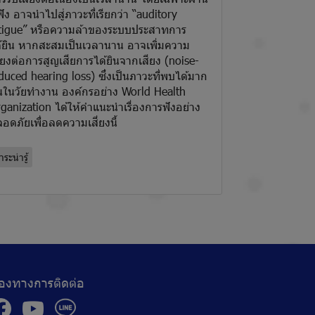
ฟัง อาจนำไปสู่ภาวะที่เรียกว่า “auditory
tigue” หรือความล้าของระบบประสาทการ
้ยิน หากสะสมเป็นเวลานาน อาจเพิ่มความ
ี่ยงต่อการสูญเสียการได้ยินจากเสียง (noise-
duced hearing loss) ซึ่งเป็นภาวะที่พบได้มาก
้นในวัยทำงาน องค์กรอย่าง World Health
ganization ได้ให้คำแนะนำเรื่องการฟังอย่าง
อดภัยเพื่อลดความเสี่ยงนี้
ระน่ารู้
่องทางการติดต่อ