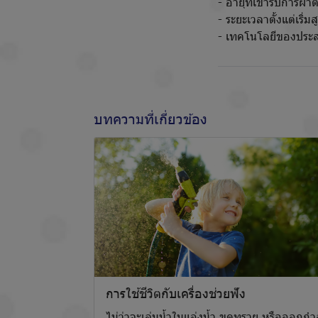
- อายุที่เข้ารับการผ่าต
- ระยะเวลาตั้งแต่เริ่ม
- เทคโนโลยีของประสา
บทความที่เกี่ยวข้อง
การใช้ชีวิตกับเครื่องช่วยฟัง
ไม่ว่าจะเล่นน้ำในแอ่งน้ำ ขุดทราย หรือออกกำ