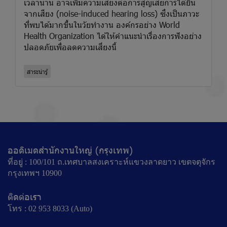
เวลานาน อาจเพิ่มความเสี่ยงต่อการสูญเสียการได้ยิน
จากเสียง (noise-induced hearing loss) ซึ่งเป็นภาวะ
ที่พบได้มากขึ้นในวัยทำงาน องค์กรอย่าง World
Health Organization ได้ให้คำแนะนำเรื่องการฟังอย่าง
ปลอดภัยเพื่อลดความเสี่ยงนี้
สาระน่ารู้
ออดิเมดสำนักงานใหญ่ (กรุงเทพ)
ที่อยู่ : 100/101 ถ.เทศบาลสงเคราะห์แขวงลาดยาว เขตจตุจักร
กรุงเทพฯ 10900
ติดต่อเรา
โทร : 02 953 8033 (Auto)