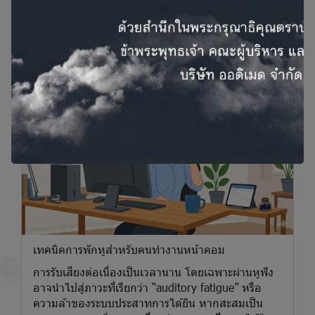
Oticon Intent
สาระน่ารู้
บทความน่ารู้ด้านอุปกรณ์ช่วยการได้ยิน
เทคนิคการพักหูสำหรับคนทำงานหน้าคอม
การรับเสียงต่อเนื่องเป็นเวลานาน โดยเฉพาะผ่านหูฟัง
อาจนำไปสู่ภาวะที่เรียกว่า “auditory fatigue” หรือ
ความล้าของระบบประสาทการได้ยิน หากสะสมเป็น