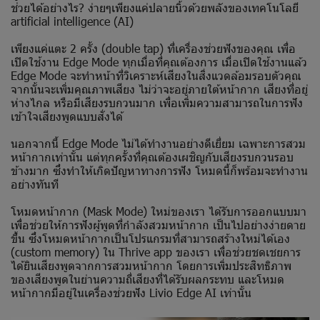
ช่วยได้อย่างไร? ง่ายๆเพียงแค่ปลายนิ้วด้วยพลังของเทคโนโลยี
artificial intelligence (AI)
เพียงแค่แตะ 2 ครั้ง (double tap) ที่เครื่องช่วยฟังของคุณ เพื่อ
เปิดใช้งาน Edge Mode ทุกเมื่อที่คุณต้องการ เมื่อเปิดใช้งานแล้ว
Edge Mode จะทำหน้าที่วิเคราะห์เสียงในสิ่งแวดล้อมรอบตัวคุณ
จากนั้นจะเพิ่มคุณภาพเสียง ไม่ว่าจะอยู่ภายใต้หน้ากาก เสียงที่อยู่
ห่างไกล หรือมีเสียงรบกวนมาก เพื่อเพิ่มความสามารถในการฟัง
เข้าใจเสียงพูดแบบสั่งได้
นอกจากนี้ Edge Mode ไม่ได้ทำงานอย่างดีเยี่ยม เฉพาะการสวม
หน้ากากเท่านั้น แต่ทุกครั้งที่คุณต้องเผชิญกับเสียงรบกวนรอบ
ข้างมาก ซึ่งทำให้เกิดปัญหาทางการฟัง โหมดนี้ก็พร้อมจะทำงาน
อย่างทันที
โหมดหน้ากาก (Mask Mode) ใหม่ของเรา ได้รับการออกแบบมา
เพื่อช่วยให้การฟังผู้พูดที่กำลังสวมหน้ากาก เป็นไปอย่างง่ายดาย
ขึ้น ซึ่งโหมดหน้ากากเป็นโปรแกรมที่สามารถสร้างใหม่ได้เอง
(custom memory) ใน Thrive app ของเรา เพื่อช่วยชดเชยการ
ได้ยินเสียงพูดจากการสวมหน้ากาก โดยการเพิ่มประสิทธิภาพ
ของเสียงพูดในย่านความถี่เสียงที่ได้รับผลกระทบ และโหมด
หน้ากากมีอยู่ในเครื่องช่วยฟัง Livio Edge AI เท่านั้น