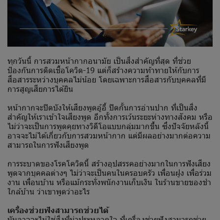
ทุกวันนี้ การสวมหน้ากากอนามัย เป็นสิ่งสำคัญที่สุด ที่ช่วย
ป้องกันการติดเชื้อโควิด-19 แต่ก็สร้างความท้าทายให้กับการ
สื่อสารระหว่างบุคคลไม่น้อย โดยเฉพาะการสื่อสารกับบุคคลที่มี
การสูญเสียการได้ยิน
หน้ากากจะปิดบังให้เสียงพูดอู้อี้ ปิดกั้นการอ่านปาก ที่เป็นสิ่ง
สำคัญให้เราเข้าใจเสียงพูด อีกทั้งการเว้นระยะห่างทางสังคม หรือ
ไม่ว่าจะเป็นการพูดคุยทางวิดีโอแบบกลุ่มมากขึ้น ซึ่งปัจจัยหลังนี้
อาจจะไม่ได้เกี่ยวกับการสวมหน้ากาก แต่มีผลอย่างมากต่อความ
สามารถในการฟังเสียงพูด
การระบาดของโรคโควิดนี้ สร้างอุปสรรคอย่างมากในการฟังเสียง
พูดจากบุคคลต่างๆ ไม่ว่าจะเป็นคนในครอบครัว เพื่อนฝูง เพื่อร่วม
งาน เพื่อนบ้าน หรือแม้กระทั่งพนักงานเก็บเงิน ในร้านขายของชำ
ใกล้บ้าน ว่าเขาพูดว่าอะไร
เครื่องช่วยฟังสามารถช่วยได้
มันอาจจะไม่ใช่สิ่งที่น่าประหลาดใจ ที่เครื่องช่วยฟังสามารถช่วย