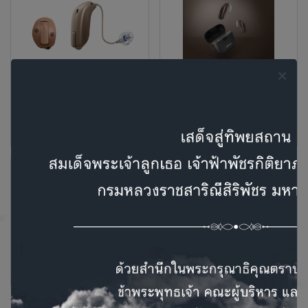
Siya
Oticon MORE ศูนย์เครื่อง
ช่วยฟังออดิเมด สาขา
เชียงใหม่
ZIRCON
Xceed