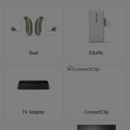
Real
EduMic
TV Adapter
ConnectClip