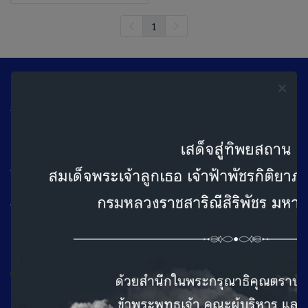
1
ออดิเมดสำนักงานใหญ่ (กรุงเทพ)
ที่อยู่ : 100/101 ถ.เทศบาลสงเคราะห์แขวงลาดยาว เขตจตุจักร
กรุงเทพฯ 10900
ติดต่อเรา
โทร : 02 953 8033 (Auto)
วันทำการ
จันทร์ - ศุกร์ เวลา 08.30-16.30 น.
เสาร์ เวลา 09.00 - 16.30 น.
หยุดวันอาทิตย์
ออดิเมด (สาขาเชียงใหม่)