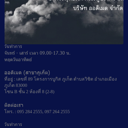
ที่อยู่ : 177 อาคาร A2 ไต้โรงแรมเบอร์เคียว ถนนช้างเผือก
ตำบลศรีภูมิ อำเภอเมืองเชียงใหม่ จังหวัดเชียงใหม่ 50200
ติดต่อเรา
โทร. : 053 221939, 087 180 6600
วันทำการ
จันทร์ - เสาร์ เวลา 09.00-17.30 น.
หยุดวันอาทิตย์
ออดิเมด (สาขาภูเก็ต)
ที่อยู่ : เลขที่ 89 โครงการบูกิส ภูเก็ต ตำบลวิชิต อำเภอเมือง
ภูเก็ต 83000
โซน B ชั้น 2 ห้องที่ 8 (ฺ2-8)
ติดต่อเรา
โทร. : 095 284 2555, 097 264 2555
วันทำการ