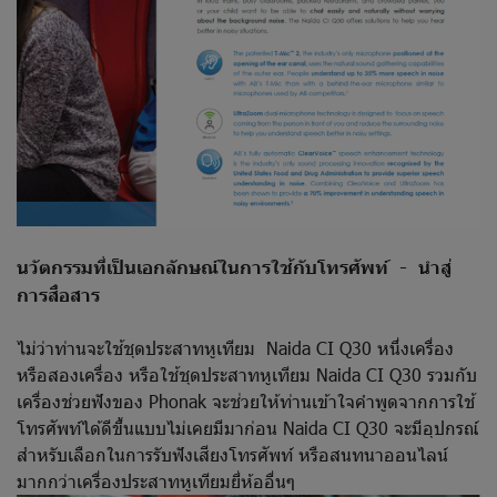
นวัตกรรมที่เป็นเอกลักษณ์ในการใช้กับโทรศัพท์ - นำสู่
การสื่อสาร
ไม่ว่าท่านจะใช้ชุดประสาทหูเทียม Naida CI Q30 หนึ่งเครื่อง
หรือสองเครื่อง หรือใช้ชุดประสาทหูเทียม Naida CI Q30 รวมกับ
เครื่องช่วยฟังของ Phonak จะช่วยให้ท่านเข้าใจคำพูดจากการใช้
โทรศัพท์ได้ดีขึ้นแบบไม่เคยมีมาก่อน Naida CI Q30 จะมีอุปกรณ์
สำหรับเลือกในการรับฟังเสียงโทรศัพท์ หรือสนทนาออนไลน์
มากกว่าเครื่องประสาทหูเทียมยี่ห้ออื่นๆ