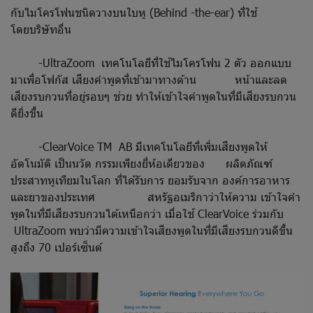
กับไมโครโฟนชนิดวางบนใบหู (Behind -the-ear) ที่ใช้
โดยบริษัทอื่น
-UltraZoom เทคโนโลยีที่ใช้ไมโครโฟน 2 ตัว ออกแบบ
มาเพื่อโฟกัส เสียงคำพูดที่เข้ามาทางด้าน หน้าและลด
เสียงรบกวนที่อยู่รอบๆ ช่วย ทำให้เข้าใจคำพูดในที่มีเสียงรบกวน
ดียิ่งขึ้น
-ClearVoice TM AB มีเทคโนโลยีที่เพิ่มเสียงพูดให้
อัตโนมัติ เป็นนวัต กรรมเพียงยี่ห้อเดียวของ ผลิตภัณฑ์
ประสาทหูเทียมในโลก ที่ได้รับการ ยอมรับจาก องค์การอาหาร
และยาของประเทศ สหรัฐอเมริกาว่าให้ความ เข้าใจคำ
พูดในที่มีเสียงรบกวนได้เหนือกว่า เมื่อใช้ ClearVoice ร่วมกับ
UltraZoom พบว่ามีความเข้าใจเสียงพูดในที่มีเสียงรบกวนดีขึ้น
สูงถึง 70 เปอร์เซ็นต์