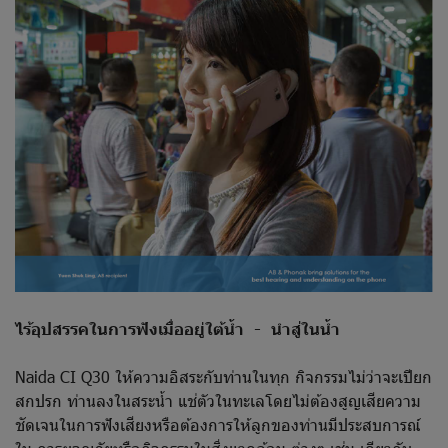
ไร้อุปสรรคในการฟังเมื่ออยู่ใต้น้ำ - นำสู่ในน้ำ
Naida CI Q30 ให้ความอิสระกับท่านในทุก กิจกรรมไม่ว่าจะเปียก
สกปรก ท่านลงในสระน้ำ แช่ตัวในทะเลโดยไม่ต้องสูญเสียความ
ชัดเจนในการฟังเสียงหรือต้องการให้ลูกของท่านมีประสบการณ์