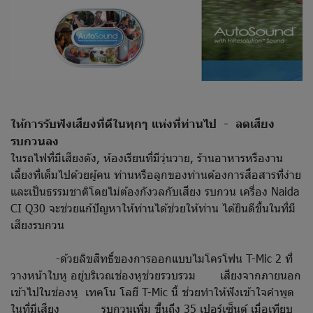
ให้การรับฟังเสียงที่ดีในทุกๆ แห่งที่ท่านไป - ลดเสียง
รบกวนลง
ในรถไฟที่มีเสียงดัง, ห้องเรียนที่มีวุ่นวาย, ร้านอาหารหรืองาน
เลี้ยงที่เต็มไปด้วยผู้คน ท่านหรือลูกของท่านต้องการสื่อสารที่ง่าย
และเป็นธรรมชาติโดยไม่ต้องกังวลกับเสียง รบกวน เครื่อง Naida
CI Q30 จะช่วยแก้ปัญหาให้ท่านได้ช่วยให้ท่าน ได้ยินดีขึ้นในที่มี
เสียงรบกวน
-ด้วยลิขสิทธิ์ของการออกแบบไมโครโฟน T-Mic 2 ที่
วางหน้าใบหู อยู่บริเวณช่องหูช่วยรวบรวม เสียงจากภายนอก
เข้าไปในช่องหู เทคโน โลยี T-Mic นี้ ช่วยทำให้ฟังเข้าใจคำพูด
ในที่มีเสียง รบกวนเพิ่ม ขึ้นถึง 35 เปอร์เซ็นต์ เมื่อเทียบ