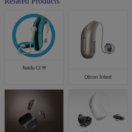
Related Products
Naida CI M
Oticon Intent