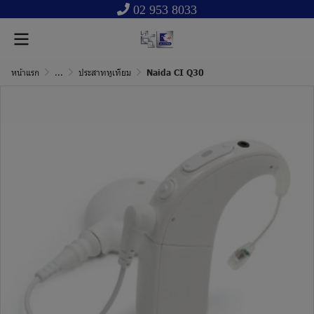
02 953 8033
หน้าแรก
...
ประสาทหูเทียม
Naida CI Q30