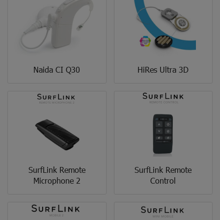
Naida CI Q30
HiRes Ultra 3D
SurfLink Remote
SurfLink Remote
Microphone 2
Control