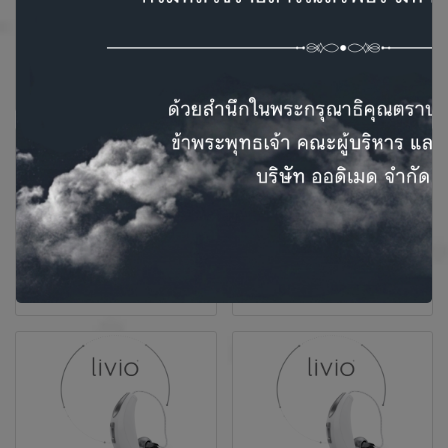
Livio Edge AI
Livio AI 2400
Livio 2400
Livio 2000