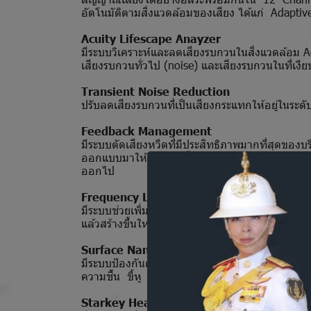
อัตโนมัติตามสิ่งแวดล้อมของเสียง ได้แก่ Adaptiv
Acuity Lifescape Anayzer
มีระบบวิเคราะห์และลดเสียงรบกวนในสิ่งแวดล้อม Ac
เสียงรบกวนทั่วไป (noise) และเสียงรบกวนใน
Transient Noise Reduction
ปรับลดเสียงรบกวนที่เป็นเสียงกระแทกให้อยู่ในระดับ
Feedback Management
มีระบบตัดเสียงหวีดที่มีประสิทธิภาพมากที่สุดของบ
ออกแบบมาให้สามารถชี้เฉพาะ แยกประเภท และกำจัด
ออกไป
Frequency Lowering
มีระบบช่วยเพิ่มความสามารถในการได้ยินตามเวลาที่
แล้วสร้างขึ้นใหม่ในช่วงความถี่ที่ต่ำกว่า ช่วยให้ได
Surface NanoShield
มีระบบป้องกันความชื้นที่ทำด้วยวัสดุเคลือบผิวแบบนา
ความชื้น ขี้หู และคราบน้ำมันได้อย่างมีประสิทธิ
Starkey Hearing Technologies Accessori