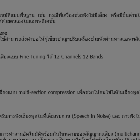
มัติแบบพื้นฐาน เช่น กรณีที่เครื่องช่วยฟังไม่มีเสียง หรือมีชิ้นส
ได้ด้วยตนเองในแอพพลิเคชัน
ere
ู้ใช้สามารถส่งคำขอให้ผู้เชี่ยวชาญฯปรับเครื่องช่วยฟังผ่านทางแอพพล
สียงแบบ Fine Tuning ได้ 12 Channels 12 Bands
ยงแบบ multi-section compression เพื่อช่วยให้คนไข้ได้ยินเสียงพูด
ารฟังเสียงพูดในที่เสียงรบกวน (Speech in Noise) และ การฟังในที
ับการทำงานอัตโนมัติพร้อมกันในหลายช่องสัญญาณเสียง (multichann
els การประมวลผลสัญญาณเสียงของไมโครโฟนรับเสียงชนิด Directio