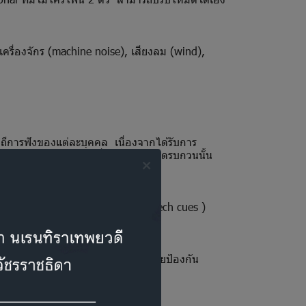
รื่องจักร (machine noise), เสียงลม (wind),
วิถีการฟังของแต่ละบุคคล เนื่องจากได้รับการ
ออก และกำจัดเสียงหึ่งและเสียงหวีดรบกวนนั้น
พูดความถี่สูง ( high frequency speech cues )
ะตัวป้องกันขี้หู Hear Clear เพื่อช่วยป้องกัน
งซ่อมบ่อย