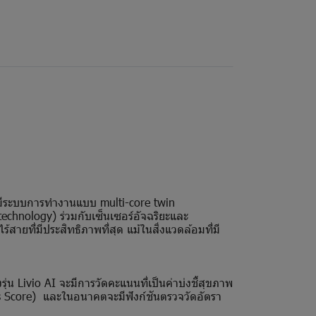
 มีระบบการทำงานแบบ multi-core twin
technology) ร่วมกับเซ็นเซอร์อัจฉริยะและ
สายที่มีประสิทธิภาพที่สุด แม้ในสิ่งแวดล้อมที่มี
่น Livio AI จะมีการวัดคะแนนที่เป็นค่าบ่งชี้สุขภาพ
Score) และในอนาคตจะมีฟังก์ชันตรวจวัดอัตรา