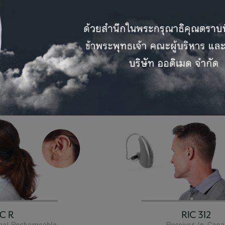
ogy ในการเชื่อมต่อเครื่องช่วยฟังกับอุปกรณ์เสริมระบบ ไร้สาย S
ni Remote Microphone และ Remote
BTE) 2) แบบทัดหลังหูที่มีภาคแปลงสัญญาณเสียงอยู่ในช่องหู ขนาดม
หูแบบชาร์จไฟฟ้าได้ (RIC R)