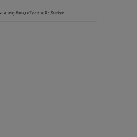
ประสาทหูเทียม
,
เครื่องช่วยฟัง
,
Starkey