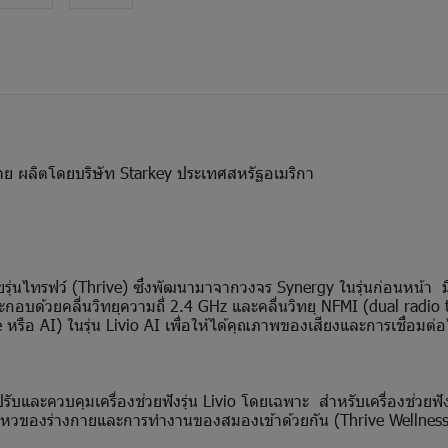
้สาย ผลิตโดยบริษัท Starkey ประเทศสหรัฐอเมริกา
ุ่นไทรฟว์ (Thrive) ซึ่งพัฒนามาจากวงจร Synergy ในรุ่นก่อนหน้า
กอบด้วยคลื่นวิทยุความถี่ 2.4 GHz และคลื่นวิทยุ NFMI (dual radio 
หรือ AI) ในรุ่น Livio AI เพื่อให้ได้คุณภาพของเสียงและการเชื่อมต่อไร้
และควบคุมเครื่องช่วยฟังรุ่น Livio โดยเฉพาะ สำหรับเครื่องช่วยฟังรุ
วของร่างกายและการทำงานของสมองเข้าด้วยกัน (Thrive Wellness 