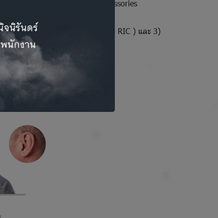
tarkey Hearing Technologies Accessories
าตรฐาน (RIC) และขนาดเล็ก ( micro RIC ) และ 3)