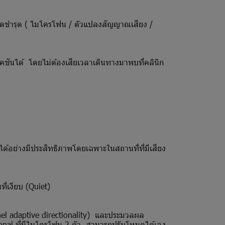
่วนใดชำรุด ( ไมโครโฟน / ตัวแปลงสัญญาณเสียง /
ิเคชันได้ โดยไม่ต้องเสียเวลาเดินทางมาพบที่คลินิก
ได้อย่างมีประสิทธิภาพโดยเฉพาะในสถานที่ที่มีเสียง
่เงียบ (Quiet)
el adaptive directionality) และประมวลผล
nal ที่มีไมโครโฟน 2 ตัว สามารถปรับโหมดได้เอง