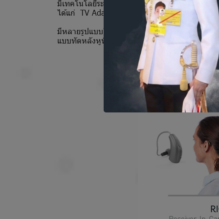
มีเทคโนโลยีระบบไร้สาย 2.4 GHz + NFMI Technol
ได้แก่ TV Adapter, Remote Microphone+, Mi
มีหลายรูปแบบให้เลือก ได้แก่ 1) แบบทัดหลังหู (
แบบทัดหลังหูที่มีภาคแปลงสัญญาณเสียงอยู่ในช่อง