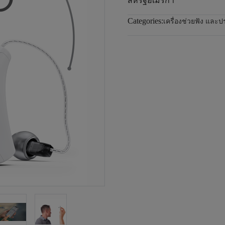
สหรัฐอเมริกา
Categories:
เครื่องช่วยฟัง และ