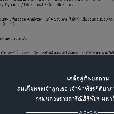
e / Dynamic / Directional / Omnidirectional
uity Lifescape Analyzer ได้ 4 ประเภท ได้แก่ เสียงรบกวนประเภทเค
ที่เงียบ (quiet)
ที่ไม่ดังจนเกินไป
ริษัทสตาร์กี้ สามารถจัดการกับเสียงหวีดได้ทุกรูปแบบให้เหมาะสมกับ
เสียงหวีดรบกวนที่เกิดขึ้นในทุกสถานการณ์ เกิดขึ้น แยกเสียงหวีด
เสียงเกิดขึ้นจริง (Real-time Audibility) โดยการค้นหาสัญญาณเสียง
้คุณภาพเสียงที่ดีและเพิ่มความชัดเจนของเสียงพูดที่ความถี่สูง
โน เคลือบที่เคสของเครื่องช่วยฟัง ชิ้นส่วนต่างๆของเครื่องช่วยฟัง แล
ภาพ เพื่อให้เครื่องช่วยฟังมีความทนทาน ลดปัญหาการส่งเครื่องช่วยฟั
es