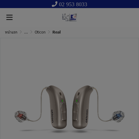
02 953 8033
หน้าแรก
...
Oticon
Real