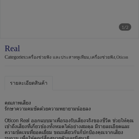
1/2
Real
Categories:
เครื่องช่วยฟัง และประสาทหูเทียม
,
เครื่องช่วยฟัง
,
Oticon
รายละเอียดสินค้า
คุณภาพเสียง
รักษาความคมชัดด้วยความพยายามน้อยลง
Oticon Real ออกแบบมาเพื่อรองรับเสียงจริงของชีวิต ช่วยให้คุณ
เข้าถึงเสียงที่เกี่ยวข้องทั้งหมดได้อย่างสมดุล มีรายละเอียดและ
ความชัดเจนที่ยอดเยี่ยม ขณะเดียวกันก็ปกป้องคุณจากเสียง
รบกวน เพื่อให้คุณรู้สึกสบายตัวและมีสมาธิ