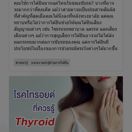
คุณใช้การได้ยินมากแค่ไหนในขณะขับรถ? บางทีอาจ
จะมากกว่าที่คุณคิด แม้ว่าสายตาจะเป็นประสาทสัมผัส
ที่สำคัญที่สุดเมื่อคุณได้นั่งลงที่หลังพวงมาลัย แต่คุณ
ทราบหรือไม่ว่าการได้ยินช่วยให้คุณได้ยินเสียง
สัญญาณต่างๆ เช่น ไซเรนรถพยาบาล แตรรถ และเสียง
เตือนต่างๆ แม้ว่าการสูญเสียการได้ยินอาจจะไม่ได้ส่ง
ผลกระทบมากต่อการขับรถของคุณ แต่การได้ยินมี
ประโยชน์ในเรื่องของการช่วยระมัดระวังต่างๆได้มากขึ้น
สาระน่ารู้
บทความน่ารู้ด้านการได้ยิน