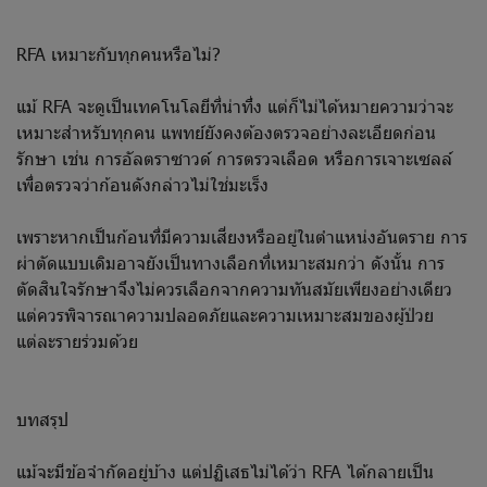
RFA เหมาะกับทุกคนหรือไม่?
แม้ RFA จะดูเป็นเทคโนโลยีที่น่าทึ่ง แต่ก็ไม่ได้หมายความว่าจะ
เหมาะสำหรับทุกคน แพทย์ยังคงต้องตรวจอย่างละเอียดก่อน
รักษา เช่น การอัลตราซาวด์ การตรวจเลือด หรือการเจาะเซลล์
เพื่อตรวจว่าก้อนดังกล่าวไม่ใช่มะเร็ง
เพราะหากเป็นก้อนที่มีความเสี่ยงหรืออยู่ในตำแหน่งอันตราย การ
ผ่าตัดแบบเดิมอาจยังเป็นทางเลือกที่เหมาะสมกว่า ดังนั้น การ
ตัดสินใจรักษาจึงไม่ควรเลือกจากความทันสมัยเพียงอย่างเดียว
แต่ควรพิจารณาความปลอดภัยและความเหมาะสมของผู้ป่วย
แต่ละรายร่วมด้วย
บทสรุป
แม้จะมีข้อจำกัดอยู่บ้าง แต่ปฏิเสธไม่ได้ว่า RFA ได้กลายเป็น