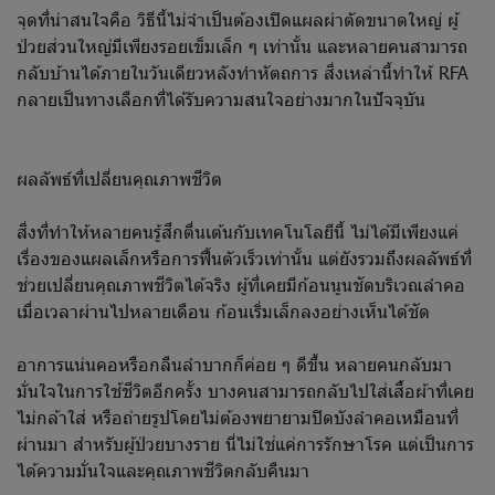
จุดที่น่าสนใจคือ วิธีนี้ไม่จำเป็นต้องเปิดแผลผ่าตัดขนาดใหญ่ ผู้
ป่วยส่วนใหญ่มีเพียงรอยเข็มเล็ก ๆ เท่านั้น และหลายคนสามารถ
กลับบ้านได้ภายในวันเดียวหลังทำหัตถการ สิ่งเหล่านี้ทำให้ RFA
กลายเป็นทางเลือกที่ได้รับความสนใจอย่างมากในปัจจุบัน
ผลลัพธ์ที่เปลี่ยนคุณภาพชีวิต
สิ่งที่ทำให้หลายคนรู้สึกตื่นเต้นกับเทคโนโลยีนี้ ไม่ได้มีเพียงแค่
เรื่องของแผลเล็กหรือการฟื้นตัวเร็วเท่านั้น แต่ยังรวมถึงผลลัพธ์ที่
ช่วยเปลี่ยนคุณภาพชีวิตได้จริง ผู้ที่เคยมีก้อนนูนชัดบริเวณลำคอ
เมื่อเวลาผ่านไปหลายเดือน ก้อนเริ่มเล็กลงอย่างเห็นได้ชัด
อาการแน่นคอหรือกลืนลำบากก็ค่อย ๆ ดีขึ้น หลายคนกลับมา
มั่นใจในการใช้ชีวิตอีกครั้ง บางคนสามารถกลับไปใส่เสื้อผ้าที่เคย
ไม่กล้าใส่ หรือถ่ายรูปโดยไม่ต้องพยายามปิดบังลำคอเหมือนที่
ผ่านมา สำหรับผู้ป่วยบางราย นี่ไม่ใช่แค่การรักษาโรค แต่เป็นการ
ได้ความมั่นใจและคุณภาพชีวิตกลับคืนมา