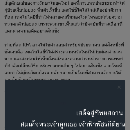
สัญลักษณ์ของการรักษาในยุคใหม่ ยุคที่การแพทย์พยายามทำให้
ผู้ป่วยเจ็บน้อยลง ฟื้นตัวเร็วขึ้น และใช้ชีวิตได้ใกล้เคียงปกติมาก
ที่สุด เทคโนโลยีนี้ทำให้หลายคนเริ่มมองโรคไทรอยด์ด้วยความ
หวาดกลัวน้อยลง เพราะพวกเขาเห็นแล้วว่าปัจจุบันมีทางเลือกที่
แตกต่างจากอดีตอย่างสิ้นเชิง
ท้ายที่สุด RFA อาจไม่ใช่คำตอบสำหรับผู้ป่วยทุกคน แต่สิ่งหนึ่งที่
ชัดเจนคือ เทคโนโลยีนี้ได้สร้างความหวังใหม่ให้กับผู้คนจำนวน
มาก และสะท้อนให้เห็นถึงพลังของความก้าวหน้าทางการแพทย์
ที่กำลังเปลี่ยนวิธีการรักษาแบบเดิม ๆ ไปอย่างสิ้นเชิง จากโรคที่
เคยทำให้ผู้คนวิตกกังวล กลับกลายเป็นโรคที่สามารถจัดการได้
ง่ายขึ้นด้วยนวัตกรรมทางการแพทย์
ในวันนี้ RFA ได้พิสูจน์แล้วว่า การรักษาก้อนไทรอยด์ไม่จำเป็น
ต้องน่ากลัวเหมือนในอดีตอีกต่อไป
บทความนี้จัดทำขึ้นเพื่อให้ความรู้ทั่วไป ไม่ใช่คำแนะนำทางการ