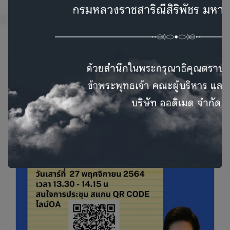
แพทย์ กรุณาปรึกษาแพทย์เพื่อรับการวินิจฉัยที่ถูกต้องสำหรับ
กรณีของตัวเอง
* ข้อความสีเขียว คือส่วนที่เพิ่มเติม/แก้ไขตาม ATA / ETA /
KSThR Guidelines
บทความที่เกี่ยวข้อง