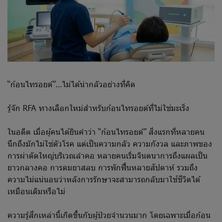
“ก้อนไทรอยด์”…ไม่ได้น่ากลัวอย่างที่คิด
รู้จัก RFA ทางเลือกใหม่สำหรับก้อนไทรอยด์ที่ไม่ใช่มะเร็ง
ในอดีต เมื่อผู้คนได้ยินคำว่า “ก้อนไทรอยด์” สิ่งแรกที่หลายคน
นึกถึงมักไม่ใช่ตัวโรค แต่เป็นความกลัว ความกังวล และภาพของ
การผ่าตัดใหญ่บริเวณลำคอ หลายคนเริ่มจินตนาการถึงแผลเป็น
ยาวกลางคอ การดมยาสลบ การพักฟื้นหลายสัปดาห์ รวมถึง
ความไม่แน่นอนว่าหลังการรักษาจะสามารถกลับมาใช้ชีวิตได้
เหมือนเดิมหรือไม่
ความรู้สึกเหล่านี้เกิดขึ้นกับผู้ป่วยจำนวนมาก โดยเฉพาะเมื่อก้อน