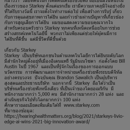
กล่าวว่า วิสัยทัศน์ในการคิดค้นเครื่องช่วยฟัง ถือเป็นส่วนหนึ่งใน
เรื่องราวของ Starkey ตั้งแต่แรกเริ่ม เรามีความภาคภูมิใจอย่างยิ่ง
ที่ได้รับรางวัลนี้ เราจะตั้งใจทำงานต่อไป เพื่อสร้างการรับรู้ เกี่ยว
กับการดูแลสุขภาพการได้ยิน และก้าวข้ามผ่านปัญหาที่เกี่ยวข้อง
กับการสูญเสียการได้ยิน ผมขอแสดงความขอบคุณจากใจ
สำหรับครอบครัวชาว Starkey ทุกคนที่เหน็ดเหนื่อยในการช่วย
สร้างสรรค์เทคโนโลยีนี้ พวกเราไม่เพียงแต่ช่วยให้ผู้คนมีการ
ได้ยินที่ดีขึ้น แต่มีชีวิตที่ดีขึ้นด้วย
เกี่ยวกับ Starkey
Starkey เป็นบริษัทเอกชนในด้านเทคโนโลยีการได้ยินระดับโลก
มีสำนักใหญ่ตั้งอยู่ที่เมืองอิเดนแพรี รัฐมินเนโซตา ก่อตั้งโดย Bill
Austin ในปี 1967 และเป็นที่รู้จักในเรื่องของการออกแบบ
นวัตกรรม การพัฒนาและการจำหน่ายเครื่องช่วยฟังระบบดิจิทัล
อย่างครบวงจร ปัจจุบันคุณ Brandon Sawalich เป็นผู้บริหาร
สูงสุดและประธานบริษัท นอกจากนี้ Starkey ถือได้ว่าเป็น
บริษัทเครื่องช่วยฟังหนึ่งเดียว ที่เป็นเจ้าของโดยอเมริกัน มี
พนักงานมากกว่า 5,000 คน มีสำนักงานมากกว่า 28 แห่ง และ
ดำเนินธุรกิจไปทั่วโลกมากกว่า 100 แห่ง
ศึกษารายละเอียดเพิ่มเติมได้ที่
www.starkey.com
ที่มาของข้อมูล:
https://hearinghealthmatters.org/blog/2021/starkeys-livio-
edge-ai-wins-2021-big-innovation-award/