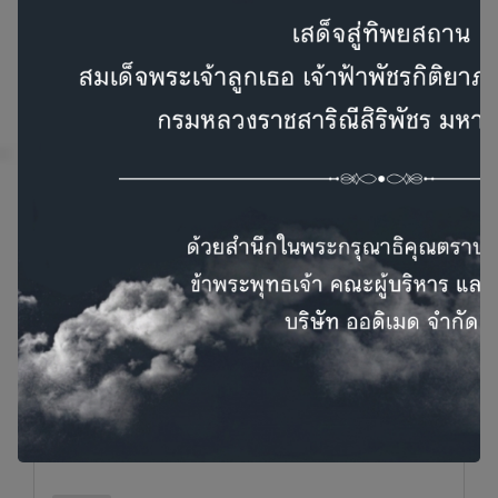
สาระน่ารู้
บทความน่ารู้ด้านอุปกรณ์ช่วยการได้ยิน
โรคประสาทหูเสื่อม
ประสาทหูเสื่อม คือ เส้นประสาทที่ทำหน้าที่ส่งเสียงจาก
หูไปยังสมอง มันเริ่มเสื่อม ทำให้เราได้ยินเสียงเบาลง
หรือผิดเพี้ยนไปจากเดิม