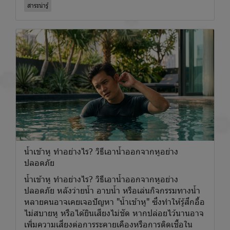
สาระน่ารู้
น้ำเข้าหู ทำอย่างไร? วิธีเอาน้ำออกจากหูอย่าง
ปลอดภัย
น้ำเข้าหู ทำอย่างไร? วิธีเอาน้ำออกจากหูอย่าง
ปลอดภัย หลังว่ายน้ำ อาบน้ำ หรือเล่นกิจกรรมทางน้ำ
หลายคนอาจเคยเจอปัญหา "น้ำเข้าหู" ซึ่งทำให้รู้สึกอื้อ
ไม่สบายหู หรือได้ยินเสียงไม่ชัด หากปล่อยไว้นานอาจ
เพิ่มความเสี่ยงต่อการระคายเคืองหรือการติดเชื้อใน