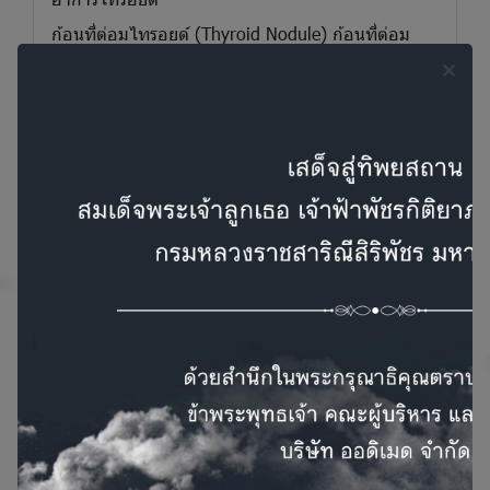
ก้อนที่ต่อมไทรอยด์ (Thyroid Nodule) ก้อนที่ต่อม
ไทรอยด์ หรือ Thyroid Nodule เป็นภาวะที่เกิดขึ้นเมื่อ
มีการก่อตัวของก้อนเนื้อในต่อมไทรอยด์ ซึ่งอยู่บริเวณ
ด้านหน้าของลำคอใกล้กับลูกกระเดือก ก้อนเหล่านี้
สามารถเกิดได้หลายรูปแบบ อาจเป็นเนื้อเยื่อธรรมดา
หรือเนื้อเยื่อผิดปกติ และอาจเป็นได้ทั้งแบบมีพิษหรือ
ไม่มีพิษ ส่วนใหญ่ก้อนที่ต่อมไทรอยด์มักไม่ก่อให้เกิด
อาการใด ๆ แต่ในบางกรณีสามารถส่งผลต่อการทำงาน
ของต่อมไทรอยด์หรือก่อให้เกิดภาวะไทรอยด์เป็นพิษ
ได้
สาระน่ารู้